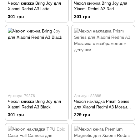
Чехол книжка Bring Joy для
Чехол книжка Bring Joy для
Xiaomi Redmi A3 Latte
Xiaomi Redmi A3 Red
301 грн
301 грн
Артикул: 79376
Артикул: 83888
Чехол книжка Bring Joy для
Чехол накладка Prism Series
Xiaomi Redmi A3 Black
для Xiaomi Redmi A3 Мозаика
с изображением девушки
301 грн
229 грн