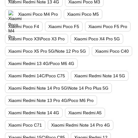
Xiaomi Redmi Note 13 4G
Xiaomi Poco M3
Xiaomi Poco M4 Pro
Xiaomi Poco M5
Xiaomi Poco F4
Xiaomi Poco F5
Xiaomi Poco F5 Pro
Xiaomi Poco X3\Poco X3 Pro
Xiaomi Poco X4 Pro 5G
Xiaomi Poco X5 Pro 5G/Note 12 Pro 5G
Xiaomi Poco C40
Xiaomi Redmi 13 4G/Poco M6 4G
Xiaomi Redmi 14C/Poco C75
Xiaomi Redmi Note 14 5G
Xiaomi Redmi Note 14 Pro 5G\Note 14 Pro Plus 5G
Xiaomi Redmi Note 13 Pro 4G/Poco M6 Pro
Xiaomi Redmi Note 14 4G
Xiaomi Redmi A5
Xiaomi Poco C71
Xiaomi Redmi Note 14 Pro 4G
Xiaomi Redmi 15C\Poco C85
Xiaomi Redmi 12