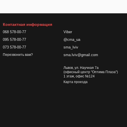
Контактная информация
068 578-00-77
Viber
095 578-00-77
@cma_ua
073 578-00-77
sma_lviv
sma.lviv@gmail.com
Перезвонить вам?
Львов, ул. Научная 7а
(офисный центр "Оптима Плаза")
1 этаж, офис №124
Карта проезда