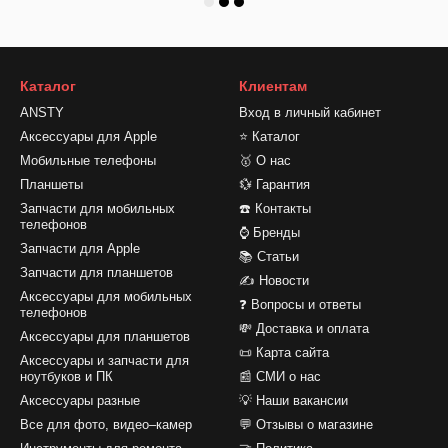
Каталог
Клиентам
ANSTY
Вход в личный кабинет
Аксессуары для Apple
⭐ Каталог
Мобильные телефоны
🥇 О нас
Планшеты
💱 Гарантия
Запчасти для мобильных
☎️ Контакты
телефонов
⌚ Бренды
Запчасти для Apple
📚 Статьи
Запчасти для планшетов
✍ Новости
Аксессуары для мобильных
❓ Вопросы и ответы
телефонов
💸 Доставка и оплата
Аксессуары для планшетов
📜 Карта сайта
Аксессуары и запчасти для
ноутбуков и ПК
📰 СМИ о нас
Аксессуары разные
💡 Наши вакансии
Все для фото, видео–камер
💬 Отзывы о магазине