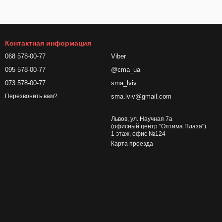
Контактная информация
068 578-00-77
Viber
095 578-00-77
@cma_ua
073 578-00-77
sma_lviv
sma.lviv@gmail.com
Перезвонить вам?
Львов, ул. Научная 7а
(офисный центр "Оптима Плаза")
1 этаж, офис №124
Карта проезда