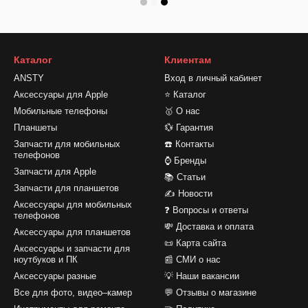
Каталог
Клиентам
ANSTY
Вход в личный кабинет
Аксессуары для Apple
⭐ Каталог
Мобильные телефоны
🥇 О нас
Планшеты
💱 Гарантия
Запчасти для мобильных
☎️ Контакты
телефонов
⌚ Бренды
Запчасти для Apple
📚 Статьи
Запчасти для планшетов
✍ Новости
Аксессуары для мобильных
❓ Вопросы и ответы
телефонов
💸 Доставка и оплата
Аксессуары для планшетов
📜 Карта сайта
Аксессуары и запчасти для
ноутбуков и ПК
📰 СМИ о нас
Аксессуары разные
💡 Наши вакансии
Все для фото, видео–камер
💬 Отзывы о магазине