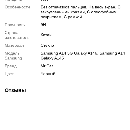
Особенности
Без отпечатков пальцев
,
На весь экран
,
С
закругленными краями
,
С олеофобным
покрытием
,
С рамкой
Прочность
9H
Страна
Китай
изготовитель
Материал
Стекло
Модель
Samsung A14 5G Galaxy A146, Samsung A14
Samsung
Galaxy A145
Бренд
Mr.Cat
Цвет
Черный
Отзывы