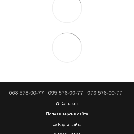
068 578-00-77
095 578-00-77
073 578-00-77
☎️ Контакты
Полная версия сайта
📜 Карта сайта