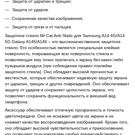
Защита от царапин и трещин;
Защита от ударов;
Сохранение качества изображения;
Защита от грязи и от пальцев.
Защитное стекло Mr.Cat Anti-Static для Samsung A14 4G/A14
5G Galaxy A145/A146 – это высококачественное защитное
стекло. Его особенностью является специальная клейкая
поверхность, покрывающая всю поверхность стекла и
позволяющая ему точно прилегать к экрану без каких-либо
пузырьков воздуха (при соблюдении правил поклейки
защитного стекла). Оно обладает высокой прочностью и
жесткостью, которые обеспечивают надежную защиту экрана
от царапин, трещин и других повреждений. Оно обеспечивает
защиту от ударов и сохраняет целостность экрана, что
позволяет сохранить функциональность и внешний вид
смартфона.
Аксессуар обеспечивает отличную прозрачность и точность
цветопередачи. Оно не искажает цвета на экране и не
снижает качество воспроизведения изображений. Кроме того,
оно обладает высокой чувствительностью к прикосновению,
что позволяет пользователям удобно взаимодействовать с