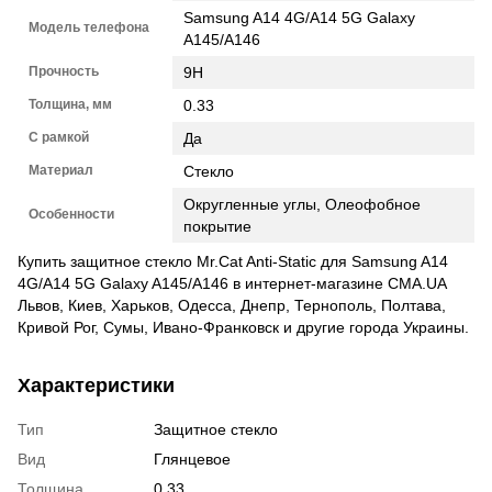
Samsung A14 4G/A14 5G Galaxy
Модель телефона
A145/A146
Прочность
9H
Толщина, мм
0.33
С рамкой
Да
Материал
Стекло
Округленные углы, Олеофобное
Особенности
покрытие
Купить защитное стекло Mr.Cat Anti-Static для Samsung A14
4G/A14 5G Galaxy A145/A146 в интернет-магазине CMA.UA
Львов, Киев, Харьков, Одесса, Днепр, Тернополь, Полтава,
Кривой Рог, Сумы, Ивано-Франковск и другие города Украины.
Характеристики
Тип
Защитное стекло
Вид
Глянцевое
Толщина
0.33