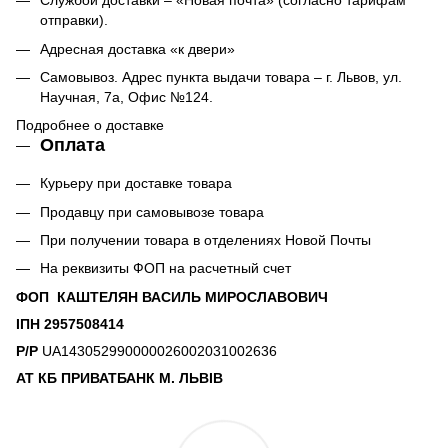
Службой доставки – «Новая почта» (согласно тарифам
отправки).
Адресная доставка «к двери»
Самовывоз. Адрес пункта выдачи товара – г. Львов, ул.
Научная, 7а, Офис №124.
Подробнее о доставке
Оплата
Курьеру при доставке товара
Продавцу при самовывозе товара
При получении товара в отделениях Новой Почты
На реквизиты ФОП на расчетный счет
ФОП КАШТЕЛЯН ВАСИЛЬ МИРОСЛАВОВИЧ
ІПН 2957508414
Р/Р
UA143052990000026002031002636
АТ КБ ПРИВАТБАНК М. ЛЬВІВ