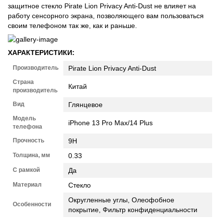
защитное стекло Pirate Lion Privacy Anti-Dust не влияет на
работу сенсорного экрана, позволяющего вам пользоваться
своим телефоном так же, как и раньше.
ХАРАКТЕРИСТИКИ:
Производитель
Pirate Lion Privacy Anti-Dust
Страна
Китай
производитель
Вид
Глянцевое
Модель
iPhone 13 Pro Max/14 Plus
телефона
Прочность
9H
Толщина, мм
0.33
С рамкой
Да
Материал
Стекло
Округленные углы, Олеофобное
Особенности
покрытие, Фильтр конфиденциальности