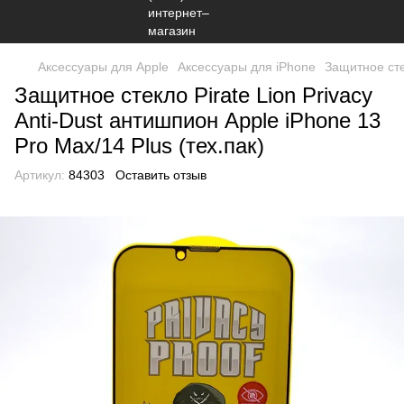
Аксессуары для Apple
Аксессуары для iPhone
Защитное сте
Защитное стекло Pirate Lion Privacy
Anti-Dust антишпион Apple iPhone 13
Pro Max/14 Plus (тех.пак)
Артикул:
84303
Оставить отзыв