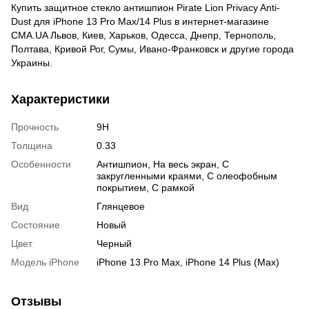
Купить защитное стекло антишпион Pirate Lion Privacy Anti-
Dust для iPhone 13 Pro Max/14 Plus в интернет-магазине
CMA.UA Львов, Киев, Харьков, Одесса, Днепр, Тернополь,
Полтава, Кривой Рог, Сумы, Ивано-Франковск и другие города
Украины.
Характеристики
Прочность
9H
Толщина
0.33
Особенности
Антишпион
,
На весь экран
,
С
закругленными краями
,
С олеофобным
покрытием
,
С рамкой
Вид
Глянцевое
Состояние
Новый
Цвет
Черный
Модель iPhone
iPhone 13 Pro Max, iPhone 14 Plus (Max)
Отзывы