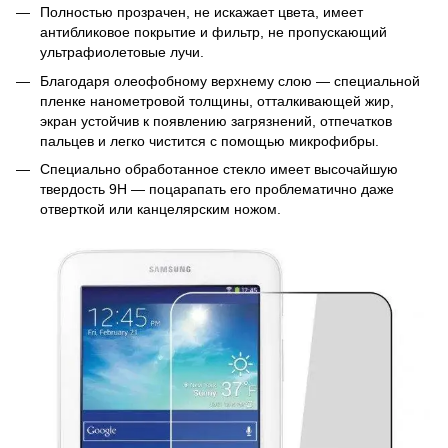
Полностью прозрачен, не искажает цвета, имеет
антибликовое покрытие и фильтр, не пропускающий
ультрафиолетовые лучи.
Благодаря олеофобному верхнему слою — специальной
пленке нанометровой толщины, отталкивающей жир,
экран устойчив к появлению загрязнений, отпечатков
пальцев и легко чистится с помощью микрофибры.
Специально обработанное стекло имеет высочайшую
твердость 9H — поцарапать его проблематично даже
отверткой или канцелярским ножом.