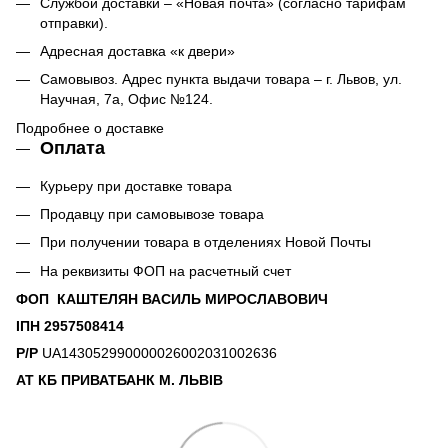
Службой доставки – «Новая почта» (согласно тарифам
отправки).
Адресная доставка «к двери»
Самовывоз. Адрес пункта выдачи товара – г. Львов, ул.
Научная, 7а, Офис №124.
Подробнее о доставке
Оплата
Курьеру при доставке товара
Продавцу при самовывозе товара
При получении товара в отделениях Новой Почты
На реквизиты ФОП на расчетный счет
ФОП КАШТЕЛЯН ВАСИЛЬ МИРОСЛАВОВИЧ
ІПН 2957508414
Р/Р
UA143052990000026002031002636
АТ КБ ПРИВАТБАНК М. ЛЬВІВ