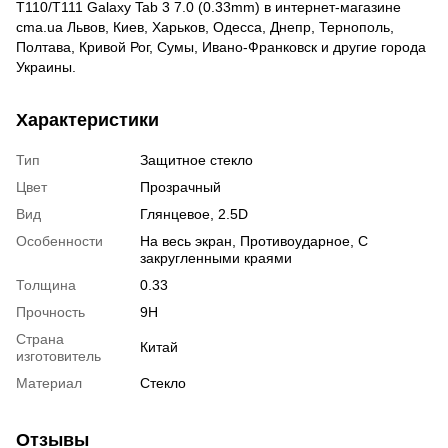
T110/T111 Galaxy Tab 3 7.0 (0.33mm) в интернет-магазине
cmа.ua Львов, Киев, Харьков, Одесса, Днепр, Тернополь,
Полтава, Кривой Рог, Сумы, Ивано-Франковск и другие города
Украины.
Характеристики
Тип
Защитное стекло
Цвет
Прозрачный
Вид
Глянцевое, 2.5D
Особенности
На весь экран, Противоударное, С
закругленными краями
Толщина
0.33
Прочность
9H
Страна
Китай
изготовитель
Материал
Стекло
Отзывы