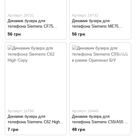
Артикул: 19731
Артикул: 19732
Динамик бузера для
Динамик бузера для
телефона Siemens CF75
телефона Siemens ME75
Original TW
Original TW
56 грн
56 грн
Артикул: 14786
Артикул: 24448
Динамик бузера для
Динамик бузера для
телефона Siemens C62 High
телефона Siemens C55/A55 в
Copy
рамке Оригинал Б/У
7 грн
48 грн