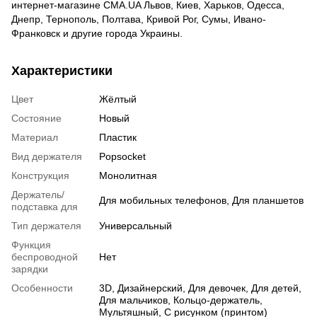
интернет-магазине CMA.UA Львов, Киев, Харьков, Одесса,
Днепр, Тернополь, Полтава, Кривой Рог, Сумы, Ивано-
Франковск и другие города Украины.
Характеристики
Цвет
Жёлтый
Состояние
Новый
Материал
Пластик
Вид держателя
Popsocket
Конструкция
Монолитная
Держатель/
Для мобильных телефонов, Для планшетов
подставка для
Тип держателя
Универсальный
Функция
беспроводной
Нет
зарядки
Особенности
3D
,
Дизайнерский
,
Для девочек
,
Для детей
,
Для мальчиков
,
Кольцо-держатель
,
Мультяшный
,
С рисунком (принтом)