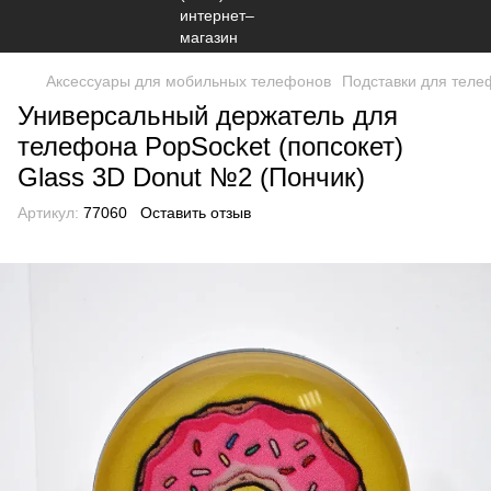
Аксессуары для мобильных телефонов
Подставки для теле
Универсальный держатель для
телефона PopSocket (попсокет)
Glass 3D Donut №2 (Пончик)
Артикул:
77060
Оставить отзыв