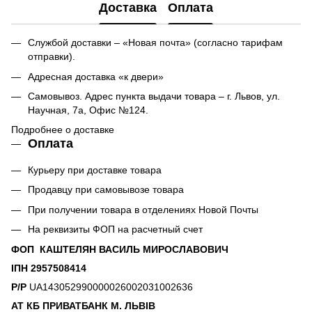
Доставка
Оплата
Службой доставки – «Новая почта» (согласно тарифам
отправки).
Адресная доставка «к двери»
Самовывоз. Адрес пункта выдачи товара – г. Львов, ул.
Научная, 7а, Офис №124.
Подробнее о доставке
Оплата
Курьеру при доставке товара
Продавцу при самовывозе товара
При получении товара в отделениях Новой Почты
На реквизиты ФОП на расчетный счет
ФОП КАШТЕЛЯН ВАСИЛЬ МИРОСЛАВОВИЧ
ІПН 2957508414
Р/Р
UA143052990000026002031002636
АТ КБ ПРИВАТБАНК М. ЛЬВІВ