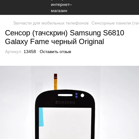
Запчасти для мобильных телефонов
Сенсорные панели (та
Сенсор (тачскрин) Samsung S6810
Galaxy Fame черный Original
Артикул:
13458
Оставить отзыв