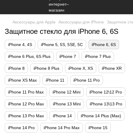
Аксессуары для Apple
Аксессуары для iPhone
Защитное сте
Защитное стекло для iPhone 6, 6S
iPhone 4, 4S
iPhone 5, 5S, 5SE, 5С
iPhone 6, 6S
iPhone 6 Plus, 6S Plus
iPhone 7
iPhone 7 Plus
iPhone 8
iPhone 8 Plus
iPhone X, XS
iPhone XR
iPhone XS Max
iPhone 11
iPhone 11 Pro
iPhone 11 Pro Max
iPhone 12 Mini
iPhone 12\12 Pro
iPhone 12 Pro Max
iPhone 13 Mini
iPhone 13\13 Pro
iPhone 13 Pro Max
iPhone 14
iPhone 14 Plus (Max)
iPhone 14 Pro
iPhone 14 Pro Max
iPhone 15