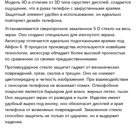
Модель 4D в отличие от 3D типа скругляет дисплей, создается
ощущение, что в руках
телефон
с закругленными краями.
Защитный элемент удобен в использовании, он идеально
повторяет дизайн телефона.
Устанавливается сверхпрочное закаленное 5 D стекло на весь
экран. Оно создано специально для изогнутого экрана.
Аксессуар отличается идеально подогнанными краями под
Айфон 6. В процессе производства используются новейшие
технологии, аксессуар обладает более высокой прочностью
по сравнению со своими предшественниками.
Противоударное стекло защитит гаджет от механических
повреждений, грязи, сколов и трещин. Оно не снижает
цветопередачу и четкость изображения. При взаимодействии
с
сенсором телефона
не возникает помех. Олеофобное
покрытие является барьером для влаги, жирных пятен, пыли.
Оно защищает экран от разводов и пыли. Изделие имеет
удобный вырез под кнопку, оно обезопасит дисплей и края
телефона от возможных повреждений. Закаленное стекло
способно защитить не только от царапин, но и выдержит
падение.