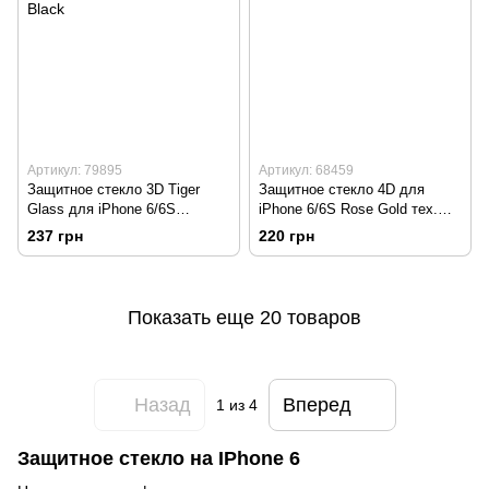
Артикул: 79895
Артикул: 68459
Защитное стекло 3D Tiger
Защитное стекло 4D для
Glass для iPhone 6/6S
iPhone 6/6S Rose Gold тех.
(0.3mm) + задняя пленка
пакет
237 грн
220 грн
Black
Показать еще 20 товаров
Назад
Вперед
1
из 4
Защитное стекло на IPhone 6