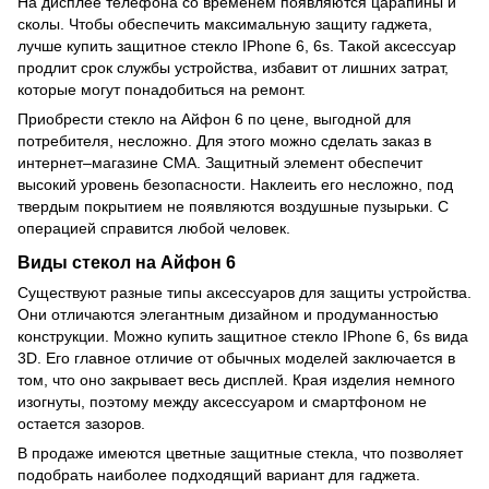
На дисплее телефона со временем появляются царапины и
сколы. Чтобы обеспечить максимальную защиту гаджета,
лучше купить защитное стекло IPhone 6, 6s. Такой аксессуар
продлит срок службы устройства, избавит от лишних затрат,
которые могут понадобиться на ремонт.
Приобрести стекло на Айфон 6 по цене, выгодной для
потребителя, несложно. Для этого можно сделать заказ в
интернет–магазине СМА. Защитный элемент обеспечит
высокий уровень безопасности. Наклеить его несложно, под
твердым покрытием не появляются воздушные пузырьки. С
операцией справится любой человек.
Виды стекол на Айфон 6
Существуют разные типы аксессуаров для защиты устройства.
Они отличаются элегантным дизайном и продуманностью
конструкции. Можно купить защитное стекло IPhone 6, 6s вида
3D. Его главное отличие от обычных моделей заключается в
том, что оно закрывает весь дисплей. Края изделия немного
изогнуты, поэтому между аксессуаром и
смартфоном
не
остается зазоров.
В продаже имеются цветные защитные стекла, что позволяет
подобрать наиболее подходящий вариант для гаджета.