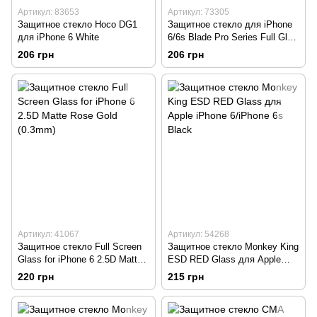
Артикул: 83653
Артикул: 73305
Защитное стекло Hoco DG1
Защитное стекло для iPhone
для iPhone 6 White
6/6s Blade Pro Series Full Glue
2.5D White
206 грн
206 грн
Артикул: 41067
Артикул: 54268
Защитное стекло Full Screen
Защитное стекло Monkey King
Glass for iPhone 6 2.5D Matte
ESD RED Glass для Apple
Rose Gold (0.3mm)
iPhone 6/iPhone 6s Black
220 грн
215 грн