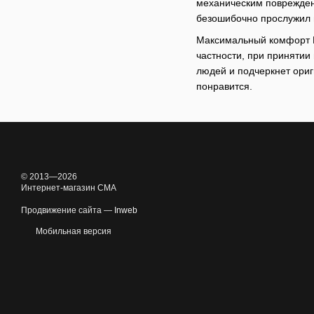
механическим повреждени
безошибочно прослужил н
Максимальный комфорт Ва
частности, при принятии
людей и подчеркнет ори
понравится.
© 2013—2026
Интернет-магазин CMA
Продвижение сайта —
Inweb
Мобильная версия