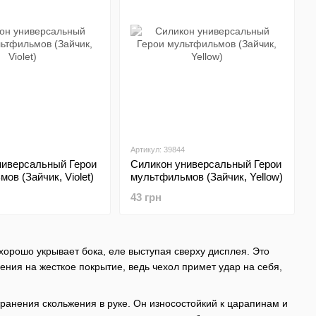
Артикул: 39844
ниверсальный Герои
Силикон универсальный Герои
ов (Зайчик, Violet)
мультфильмов (Зайчик, Yellow)
43 грн
хорошо укрывает бока, еле выступая сверху дисплея. Это
ения на жесткое покрытие, ведь чехол примет удар на себя,
ранения скольжения в руке. Он износостойкий к царапинам и