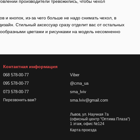
товлении производители тревожились, чтобы чехол
и кнопок, из-за чего больше не надо снимать чехол, в
дизайн. Стильный аксессуар сразу отделит вас от остальных
знообразными цветами и рисунками на модель несомненно
Контактная информация
068 578-00-77
Viber
095 578-00-77
@cma_ua
073 578-00-77
sma_lviv
sma.lviv@gmail.com
Перезвонить вам?
Львов, ул. Научная 7а
(офисный центр "Оптима Плаза")
1 этаж, офис №124
Карта проезда