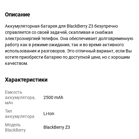
Описание
Аккумуляторная батарея для BlackBerry Z3 безупречно
справляется со своей задачей, скапливая и снабжая
электроэнергией телефон. Она обеспечивает долговременную
работу как в режиме ожидания, так и во время активного
использования и разговоров. Это отличный вариант, если Вы
хотите приобрести батарею по доступной цене, но с хорошим
качеством.
Характеристики
Емкость
аккумулятора,
2500 mAh
мАч
Тип
Li-Ion
аккумулятора
Модель
BlackBerry Z3
BlackBerry