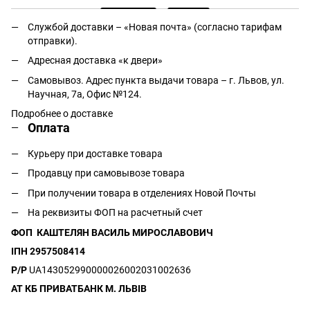
Службой доставки – «Новая почта» (согласно тарифам
отправки).
Адресная доставка «к двери»
Самовывоз. Адрес пункта выдачи товара – г. Львов, ул.
Научная, 7а, Офис №124.
Подробнее о доставке
Оплата
Курьеру при доставке товара
Продавцу при самовывозе товара
При получении товара в отделениях Новой Почты
На реквизиты ФОП на расчетный счет
ФОП КАШТЕЛЯН ВАСИЛЬ МИРОСЛАВОВИЧ
ІПН 2957508414
Р/Р
UA143052990000026002031002636
АТ КБ ПРИВАТБАНК М. ЛЬВІВ