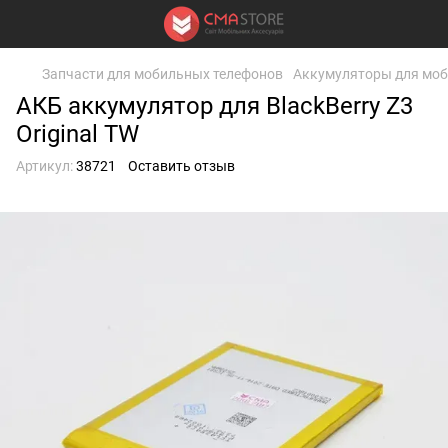
Запчасти для мобильных телефонов
Аккумуляторы для моб
АКБ аккумулятор для BlackBerry Z3
Original TW
Артикул:
38721
Оставить отзыв