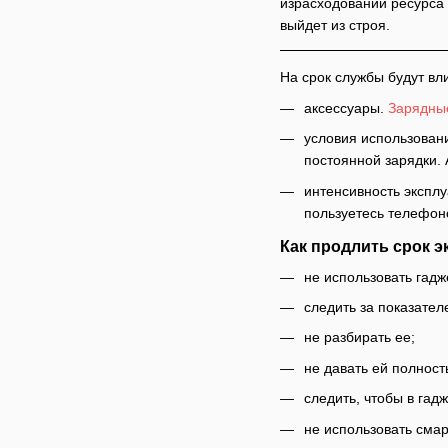
израсходовании ресурса 
выйдет из строя.
На срок службы будут в
аксессуары.
Зарядные
условия использовани
постоянной зарядки. 
интенсивность экспл
пользуетесь телефоно
Как продлить срок 
не использовать гадж
следить за показател
не разбирать ее;
не давать ей полност
следить, чтобы в гад
не использовать сма