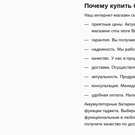
Почему купить 
Наш интернет-магазин с
приятные цены. Акту
магазине cma store В
гарантия. Вы получае
надежность. Мы рабо
качество. У нас в пр
доставка. Осуществля
актуальность. Продук
консультация. Менед
удобная оплата. Нал
Аккумуляторные батареи
функции гаджета. Выбира
функциональным в любой 
получите качество по до