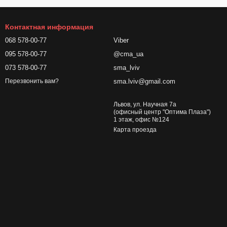
Контактная информация
068 578-00-77
Viber
095 578-00-77
@cma_ua
073 578-00-77
sma_lviv
sma.lviv@gmail.com
Перезвонить вам?
Львов, ул. Научная 7а
(офисный центр "Оптима Плаза")
1 этаж, офис №124
Карта проезда