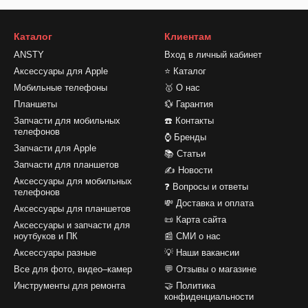
Каталог
Клиентам
ANSTY
Вход в личный кабинет
Аксессуары для Apple
⭐ Каталог
Мобильные телефоны
🥇 О нас
Планшеты
💱 Гарантия
Запчасти для мобильных
☎️ Контакты
телефонов
⌚ Бренды
Запчасти для Apple
📚 Статьи
Запчасти для планшетов
✍ Новости
Аксессуары для мобильных
❓ Вопросы и ответы
телефонов
💸 Доставка и оплата
Аксессуары для планшетов
📜 Карта сайта
Аксессуары и запчасти для
ноутбуков и ПК
📰 СМИ о нас
Аксессуары разные
💡 Наши вакансии
Все для фото, видео–камер
💬 Отзывы о магазине
Инструменты для ремонта
🤝 Политика
конфиденциальности