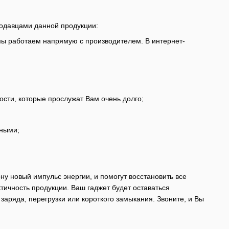
одавцами данной продукции:
 мы работаем напрямую с производителем. В интернет-
ости, которые прослужат Вам очень долго;
ьными;
 новый импульс энергии, и помогут восстановить все
ичность продукции. Ваш гаджет будет оставаться
аряда, перегрузки или короткого замыкания. Звоните, и Вы