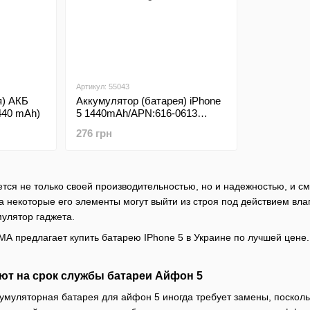
Артикул: 55043
я) АКБ
Аккумулятор (батарея) iPhone
1440 mAh)
5 1440mAh/APN:616-0613
Original
276 грн
тся не только своей производительностью, но и надежностью, и с
да некоторые его элементы могут выйти из строя под действием вла
мулятор гаджета.
А предлагает купить батарею IPhone 5 в Украине по лучшей цене.
ют на срок службы батареи Айфон 5
кумуляторная батарея для айфон 5 иногда требует замены, посколь