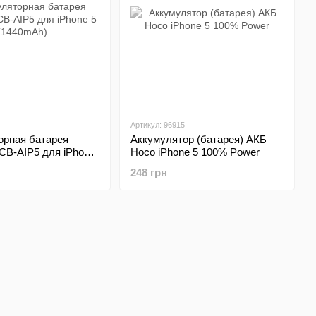
Артикул: 96915
орная батарея
Аккумулятор (батарея) АКБ
CB-AIP5 для iPhone
Hoco iPhone 5 100% Power
h)
248 грн