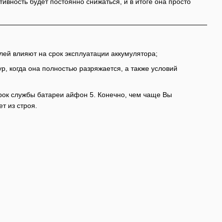
вность будет постоянно снижаться, и в итоге она просто
лей влияют на срок эксплуатации аккумулятора;
р, когда она полностью разряжается, а также условий
срок службы батареи айфон 5. Конечно, чем чаще Вы
т из строя.