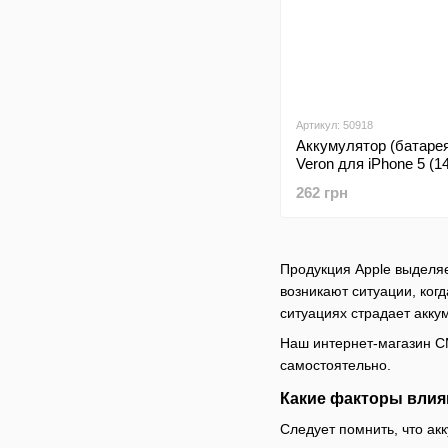
Артикул: 50918
Аккумулятор (батаре
Veron для iPhone 5 (
262 грн
Продукция Apple выделяе
возникают ситуации, ког
ситуациях страдает акку
Наш интернет-магазин СМ
самостоятельно.
Какие факторы влия
Следует помнить, что ак