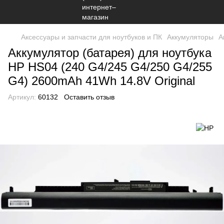
Аксессуары и запчасти для ноутбуков и ПК
Аккумуляторы
А
Аккумулятор (батарея) для ноутбука
HP HS04 (240 G4/245 G4/250 G4/255
G4) 2600mAh 41Wh 14.8V Original
Артикул:
60132
Оставить отзыв