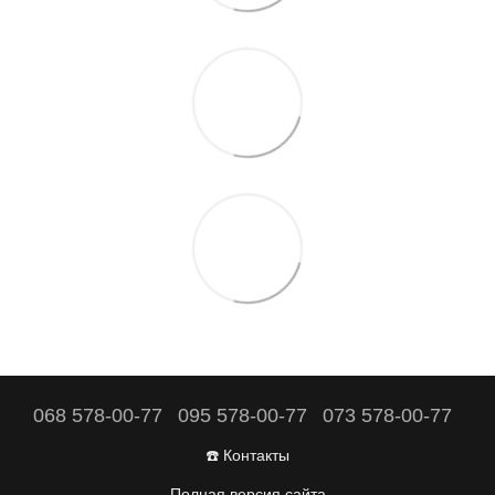
068 578-00-77
095 578-00-77
073 578-00-77
☎️ Контакты
Полная версия сайта