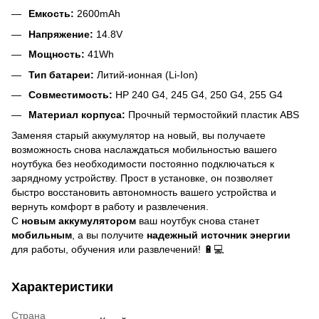
Емкость:
2600mAh
Напряжение:
14.8V
Мощность:
41Wh
Тип батареи:
Литий-ионная (Li-Ion)
Совместимость:
HP 240 G4, 245 G4, 250 G4, 255 G4
Материал корпуса:
Прочный термостойкий пластик ABS
Заменяя старый аккумулятор на новый, вы получаете
возможность снова наслаждаться мобильностью вашего
ноутбука без необходимости постоянно подключаться к
зарядному устройству. Прост в установке, он позволяет
быстро восстановить автономность вашего устройства и
вернуть комфорт в работу и развлечения.
С
новым
аккумулятором
ваш ноутбук снова станет
мобильным
, а вы получите
надежный источник энергии
для работы, обучения или развлечений! 🔋💻
Характеристики
Страна