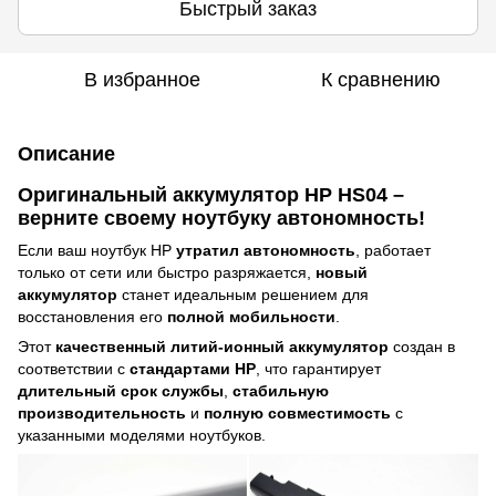
Быстрый заказ
В избранное
К сравнению
Описание
Оригинальный аккумулятор
HP HS04
–
верните своему ноутбуку автономность!
Если ваш ноутбук HP
утратил автономность
, работает
только от сети или быстро разряжается,
новый
аккумулятор
станет идеальным решением для
восстановления его
полной мобильности
.
Этот
качественный литий-ионный аккумулятор
создан в
соответствии с
стандартами
HP
, что гарантирует
длительный срок службы
,
стабильную
производительность
и
полную совместимость
с
указанными моделями ноутбуков.