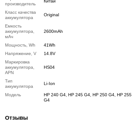
Китай
производитель
Класс качества
Original
аккумулятора
Емкость
аккумулятора,
2600mAh
мАч
Мощность, Wh
41Wh
Напряжение, V
14.8V
Маркировка
аккумулятора,
HS04
APN
Тип
Li-Ion
аккумулятора
Модель
HP 240 G4, HP 245 G4, HP 250 G4, HP 255
G4
Отзывы