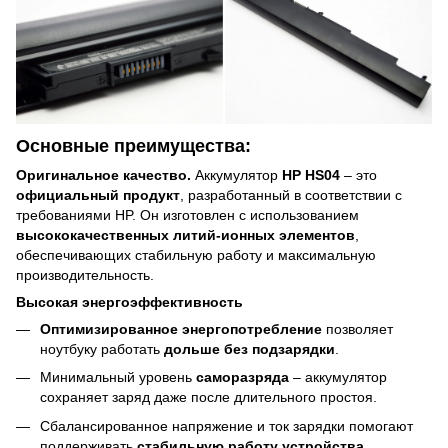
Основные преимущества:
Оригинальное качество.
Аккумулятор
HP HS04
– это
официальный продукт
, разработанный в соответствии с
требованиями HP. Он изготовлен с использованием
высококачественных литий-ионных элементов
,
обеспечивающих стабильную работу и максимальную
производительность.
Высокая энергоэффективность
Оптимизированное энергопотребление
позволяет
ноутбуку работать
дольше без подзарядки
.
Минимальный уровень
саморазряда
– аккумулятор
сохраняет заряд даже после длительного простоя.
Сбалансированное напряжение и ток зарядки помогают
поддерживать
стабильную работу устройства
.