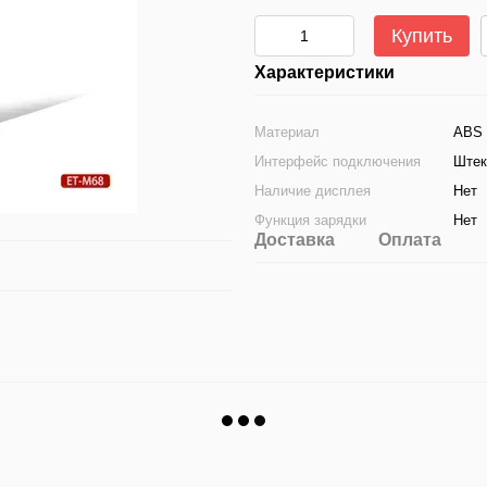
Купить
Характеристики
Материал
ABS 
Интерфейс подключения
Штек
Наличие дисплея
Нет
Функция зарядки
Нет
Доставка
Оплата