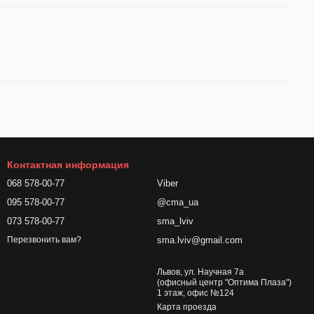
Контактная информация
068 578-00-77
Viber
095 578-00-77
@cma_ua
073 578-00-77
sma_lviv
sma.lviv@gmail.com
Перезвонить вам?
Львов, ул. Научная 7а
(офисный центр "Оптима Плаза")
1 этаж, офис №124
Карта проезда