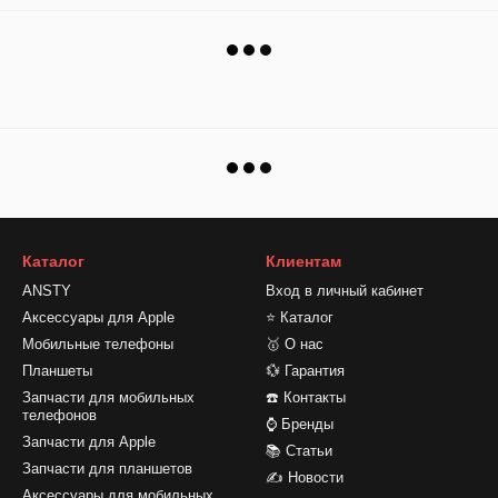
Каталог
Клиентам
ANSTY
Вход в личный кабинет
Аксессуары для Apple
⭐ Каталог
Мобильные телефоны
🥇 О нас
Планшеты
💱 Гарантия
Запчасти для мобильных
☎️ Контакты
телефонов
⌚ Бренды
Запчасти для Apple
📚 Статьи
Запчасти для планшетов
✍ Новости
Аксессуары для мобильных