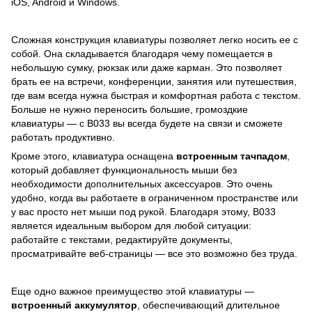
iOS, Android и Windows.
Сложная конструкция клавиатуры позволяет легко носить ее с
собой. Она складывается благодаря чему помещается в
небольшую сумку, рюкзак или даже карман. Это позволяет
брать ее на встречи, конференции, занятия или путешествия,
где вам всегда нужна быстрая и комфортная работа с текстом.
Больше не нужно переносить большие, громоздкие
клавиатуры — с B033 вы всегда будете на связи и сможете
работать продуктивно.
Кроме этого, клавиатура оснащена
встроенным тачпадом
,
который добавляет функциональность мыши без
необходимости дополнительных аксессуаров. Это очень
удобно, когда вы работаете в ограниченном пространстве или
у вас просто нет мыши под рукой. Благодаря этому, B033
является идеальным выбором для любой ситуации:
работайте с текстами, редактируйте документы,
просматривайте веб-страницы — все это возможно без труда.
Еще одно важное преимущество этой клавиатуры —
встроенный аккумулятор
, обеспечивающий длительное