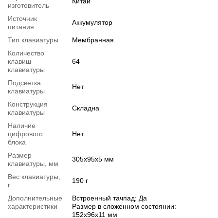
Китай
изготовитель
Источник
Аккумулятор
питания
Тип клавиатуры
Мембранная
Количество
клавиш
64
клавиатуры
Подсветка
Нет
клавиатуры
Конструкция
Складна
клавиатуры
Наличие
цифрового
Нет
блока
Размер
305х95х5 мм
клавиатуры, мм
Вес клавиатуры,
190 г
г
Дополнительные
Встроенный тачпад: Да
характеристики
Размер в сложенном состоянии:
152х96х11 мм