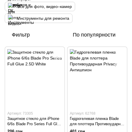
Все для фото, видео–камер
Инструменты для ремонта
Фильтр
По популярности
Артикул: 73305
Артикул: 62768
Защитное стекло для iPhone
Гидрогелевая пленка Blade
6/6s Blade Pro Series Full Glue
для плоттера Противоударная
2.5D White
Privacy Антишпион
206 грн
401 грн