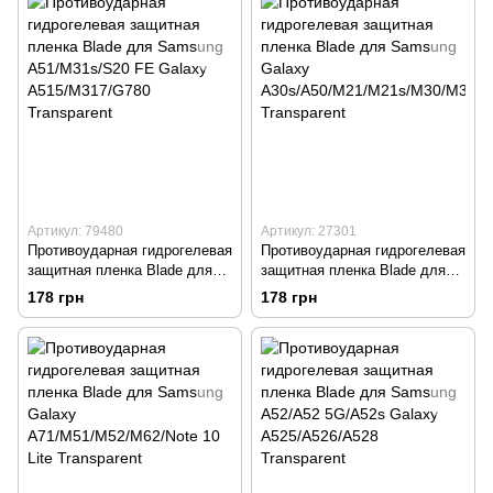
Артикул: 79480
Артикул: 27301
Противоударная гидрогелевая
Противоударная гидрогелевая
защитная пленка Blade для
защитная пленка Blade для
Samsung A51/M31s/S20 FE
Samsung Galaxy
178 грн
178 грн
Galaxy A515/M317/G780
A30s/A50/M21/M21s/M30/M30
Transparent
s/M31 Transparent