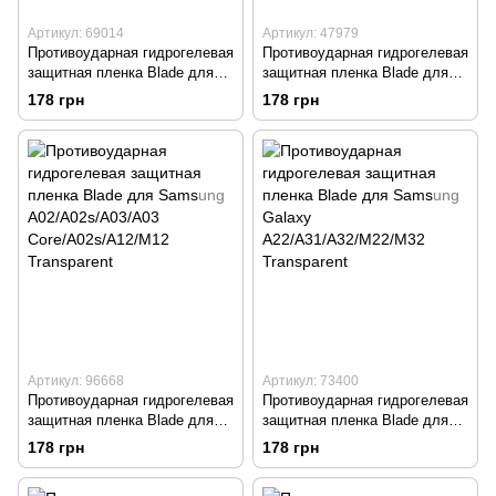
Артикул: 69014
Артикул: 47979
Противоударная гидрогелевая
Противоударная гидрогелевая
защитная пленка Blade для
защитная пленка Blade для
iPhone 14 Pro Transparent
iPhone 14 Pro Max Transparent
178 грн
178 грн
Артикул: 96668
Артикул: 73400
Противоударная гидрогелевая
Противоударная гидрогелевая
защитная пленка Blade для
защитная пленка Blade для
Samsung A02/A02s/A03/A03
Samsung Galaxy
178 грн
178 грн
Core/A02s/A12/M12
A22/A31/A32/M22/M32
Transparent
Transparent