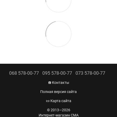
068 578-00-77
095 578-00-77
073 578-00-77
☎️ Контакты
Полная версия сайта
📜 Карта сайта
© 2013—2026
Интернет-магазин CMA