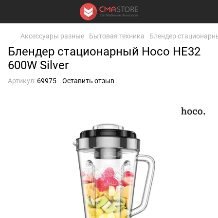
Аксессуары разные
Бытовая техника
Блендер стационарны
Блендер стационарный Hoco HE32
600W Silver
Артикул:
69975
Оставить отзыв