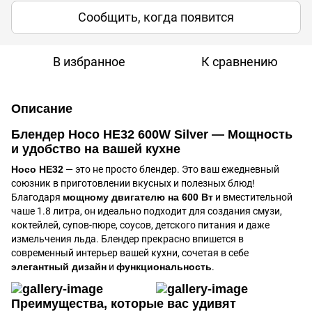
Сообщить, когда появится
В избранное
К сравнению
Описание
Блендер Hoco HE32 600W Silver — Мощность
и удобство на вашей кухне
Hoco HE32
— это не просто блендер. Это ваш ежедневный
союзник в приготовлении вкусных и полезных блюд!
Благодаря
мощному двигателю на 600 Вт
и вместительной
чаше 1.8 литра, он идеально подходит для создания смузи,
коктейлей, супов-пюре, соусов, детского питания и даже
измельчения льда. Блендер прекрасно впишется в
современный интерьер вашей кухни, сочетая в себе
элегантный дизайн
и
функциональность
.
Преимущества, которые вас удивят