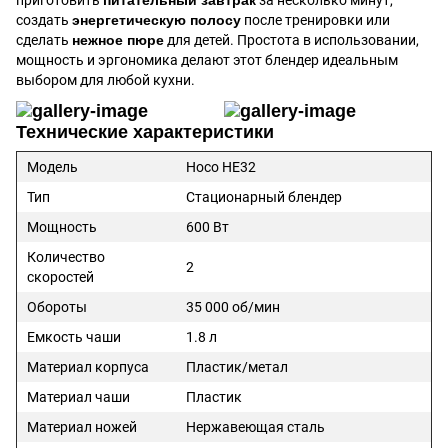
создать
энергетическую полосу
после тренировки или
сделать
нежное пюре
для детей. Простота в использовании,
мощность и эргономика делают этот блендер идеальным
выбором для любой кухни.
Технические характеристики
Модель
Hoco HE32
Тип
Стационарный блендер
Мощность
600 Вт
Количество
2
скоростей
Обороты
35 000 об/мин
Емкость чаши
1.8 л
Материал корпуса
Пластик/метал
Материал чаши
Пластик
Материал ножей
Нержавеющая сталь