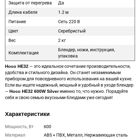
Защита от перегрева
Да
Длина кабеля
1.2 м
Питание
Сеть 220 В
Цвет
Серебристый
Вес
2 кг
Блендер, ножи, инструкция,
Комплектация
упаковка
Hoco HE32
— это идеальное сочетание производительности,
удобства и стильного дизайна. Он станет незаменимым
прибором для повседневного использования на вашей кухне.
Если вы ищете надежный, мощный и удобный в уходе блендер
—
Hoco HE32 600W Silver
именно то, что нужно. Порадуйте
себя и свою семью вкусными блюдами уже сегодня!
Характеристики
Мощность, Вт
600
Материал
ABS + ПВХ, Металл, Нержавеющая сталь