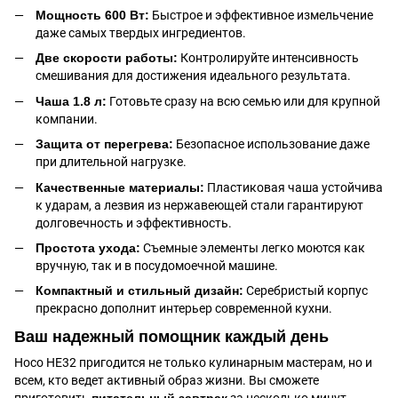
Мощность 600 Вт:
Быстрое и эффективное измельчение
даже самых твердых ингредиентов.
Две скорости работы:
Контролируйте интенсивность
смешивания для достижения идеального результата.
Чаша 1.8 л:
Готовьте сразу на всю семью или для крупной
компании.
Защита от перегрева:
Безопасное использование даже
при длительной нагрузке.
Качественные материалы:
Пластиковая чаша устойчива
к ударам, а лезвия из нержавеющей стали гарантируют
долговечность и эффективность.
Простота ухода:
Съемные элементы легко моются как
вручную, так и в посудомоечной машине.
Компактный и стильный дизайн:
Серебристый корпус
прекрасно дополнит интерьер современной кухни.
Ваш надежный помощник каждый день
Hoco HE32 пригодится не только кулинарным мастерам, но и
всем, кто ведет активный образ жизни. Вы сможете
приготовить
питательный завтрак
за несколько минут,