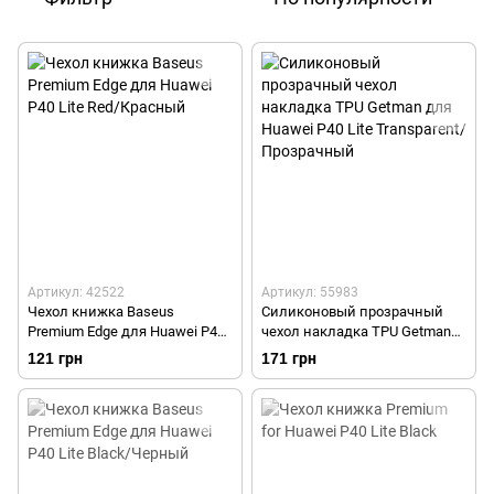
Артикул: 42522
Артикул: 55983
Чехол книжка Baseus
Силиконовый прозрачный
Premium Edge для Huawei P40
чехол накладка TPU Getman
Lite Red/Красный
для Huawei P40 Lite
121 грн
171 грн
Transparent/Прозрачный