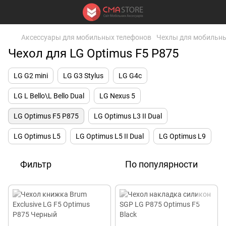
Аксессуары для мобильных телефонов
Чехлы для мобильны
Чехол для LG Optimus F5 P875
LG G2 mini
LG G3 Stylus
LG G4c
LG L Bello\L Bello Dual
LG Nexus 5
LG Optimus F5 P875
LG Optimus L3 II Dual
LG Optimus L5
LG Optimus L5 II Dual
LG Optimus L9
Фильтр
По популярности