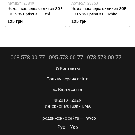
Артикул: 23849
Артикул: 23850
Чехол накладка силикон SGP
Чехол накладка силикон SGP
LG P785 Optimus F5 Red
LG P785 Optimus F5 White
125 грн
125 грн
068 578-00-77
095 578-00-77
073 578-00-77
☎️ Контакты
Полная версия сайта
📜 Карта сайта
© 2013—2026
Интернет-магазин CMA
Продвижение сайта —
Inweb
Рус
Укр