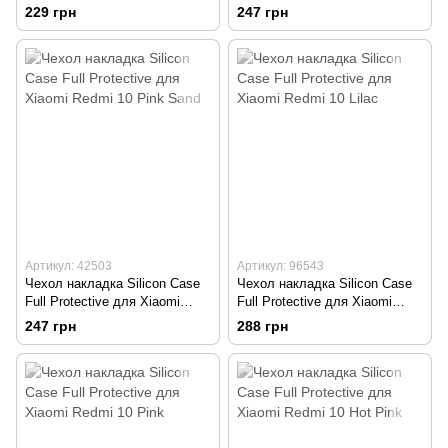
Redmi 10 Navy Blue
Redmi 10 Black
229 грн
247 грн
Артикул: 42503
Артикул: 96543
Чехол накладка Silicon Case
Чехол накладка Silicon Case
Full Protective для Xiaomi
Full Protective для Xiaomi
Redmi 10 Pink Sand
Redmi 10 Lilac
247 грн
288 грн