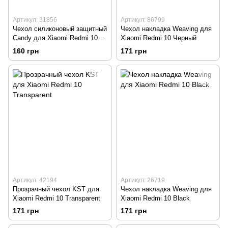
Артикул: 31856
Артикул: 86799
Чехол силиконовый защитный
Чехол накладка Weaving для
Candy для Xiaomi Redmi 10
Xiaomi Redmi 10 Черный
Бордовый
160 грн
171 грн
Артикул: 42194
Артикул: 26719
Прозрачный чехол KST для
Чехол накладка Weaving для
Xiaomi Redmi 10 Transparent
Xiaomi Redmi 10 Black
171 грн
171 грн