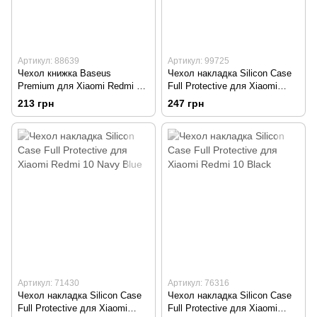
Артикул: 88639
Артикул: 99725
Чехол книжка Baseus
Чехол накладка Silicon Case
Premium для Xiaomi Redmi 10
Full Protective для Xiaomi
Black/Черный
Redmi 10 Red
213 грн
247 грн
Артикул: 71430
Артикул: 76316
Чехол накладка Silicon Case
Чехол накладка Silicon Case
Full Protective для Xiaomi
Full Protective для Xiaomi