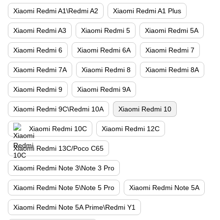
Xiaomi Redmi A1\Redmi A2
Xiaomi Redmi A1 Plus
Xiaomi Redmi A3
Xiaomi Redmi 5
Xiaomi Redmi 5A
Xiaomi Redmi 6
Xiaomi Redmi 6A
Xiaomi Redmi 7
Xiaomi Redmi 7A
Xiaomi Redmi 8
Xiaomi Redmi 8A
Xiaomi Redmi 9
Xiaomi Redmi 9A
Xiaomi Redmi 9C\Redmi 10A
Xiaomi Redmi 10
Xiaomi Redmi 10C
Xiaomi Redmi 12C
Xiaomi Redmi 13C/Poco C65
Xiaomi Redmi Note 3\Note 3 Pro
Xiaomi Redmi Note 5\Note 5 Pro
Xiaomi Redmi Note 5A
Xiaomi Redmi Note 5A Prime\Redmi Y1