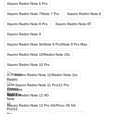
Xiaomi Redmi Note 6 Pro
Xiaomi Redmi Note 7\Note 7 Pro
Xiaomi Redmi Note 8
Xiaomi Redmi Note 8 Pro
Xiaomi Redmi Note 8T
Xiaomi Redmi Note 9
Xiaomi Redmi Note 9s\Note 9 Pro\Note 9 Pro Max
Xiaomi Redmi Note 10\Redmi Note 10s
Xiaomi Redmi Note 10 Pro
Xiaomi Redmi Note 11\Redmi Note 11s
Xiaomi Redmi Note 11 Pro\12 Pro
Xiaomi Redmi Note 12 4G
Xiaomi Redmi Note 13 Pro 5G/Poco X6 5G