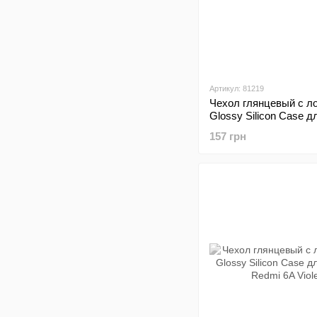
Артикул: 81219
Чехол глянцевый с л
Glossy Silicon Case д
Redmi 6A Blue
157 грн