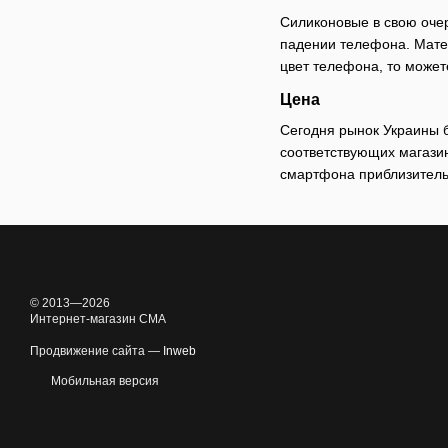
Силиконовые в свою очер
падении телефона. Матер
цвет телефона, то может
Цена
Сегодня рынок Украины 
соответствующих магази
смартфона приблизительн
© 2013—2026
Интернет-магазин CMA
Продвижение сайта —
Inweb
Мобильная версия