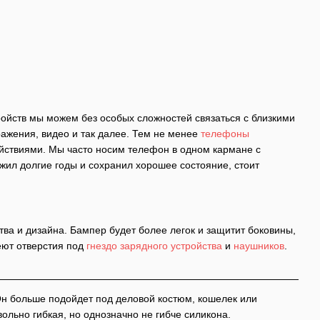
йств мы можем без особых сложностей связаться с близкими
ажения, видео и так далее. Тем не менее
телефоны
йствиями. Мы часто носим телефон в одном кармане с
ил долгие годы и сохранил хорошее состояние, стоит
ва и дизайна. Бампер будет более легок и защитит боковины,
еют отверстия под
гнездо зарядного устройства
и
наушников
.
Он больше подойдет под деловой костюм, кошелек или
ольно гибкая, но однозначно не гибче силикона.