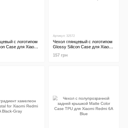
Артикул: 32572
нцевый с логотипом
Чехол глянцевый с логотипом
icon Case для Xiaomi
Glossy Silicon Case для Xiaomi
old
Redmi 6A Cherry
157 грн