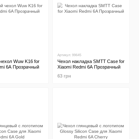
Артикул: 99645
чехол Wuw K16 for
Чехол накладка SMTT Case for
dmi 6A Прозрачный
Xiaomi Redmi 6A Прозрачный
63 грн