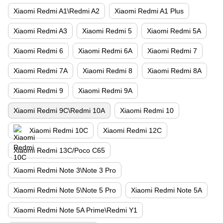
Xiaomi Redmi A1\Redmi A2
Xiaomi Redmi A1 Plus
Xiaomi Redmi A3
Xiaomi Redmi 5
Xiaomi Redmi 5A
Xiaomi Redmi 6
Xiaomi Redmi 6A
Xiaomi Redmi 7
Xiaomi Redmi 7A
Xiaomi Redmi 8
Xiaomi Redmi 8A
Xiaomi Redmi 9
Xiaomi Redmi 9A
Xiaomi Redmi 9C\Redmi 10A
Xiaomi Redmi 10
Xiaomi Redmi 10C
Xiaomi Redmi 12C
Xiaomi Redmi 13C/Poco C65
Xiaomi Redmi Note 3\Note 3 Pro
Xiaomi Redmi Note 5\Note 5 Pro
Xiaomi Redmi Note 5A
Xiaomi Redmi Note 5A Prime\Redmi Y1