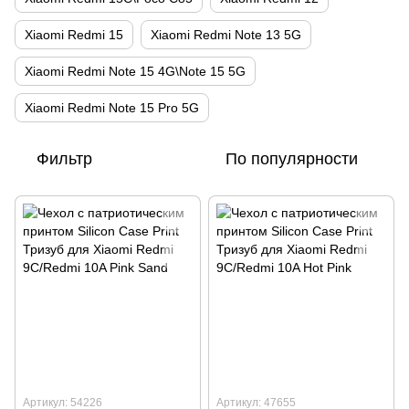
Xiaomi Redmi 15
Xiaomi Redmi Note 13 5G
Xiaomi Redmi Note 15 4G\Note 15 5G
Xiaomi Redmi Note 15 Pro 5G
Фильтр
По популярности
Артикул: 54226
Артикул: 47655