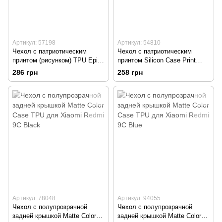
Артикул: 57198
Артикул: 54810
Чехол с патриотическим
Чехол с патриотическим
принтом (рисунком) TPU Epic
принтом Silicon Case Print
Case для Xiaomi Redmi
Тризуб для Xiaomi Redmi
286 грн
258 грн
9C/Redmi 10A (Abrams 1)
9C/Redmi 10A Black
Артикул: 78048
Артикул: 94055
Чехол с полупрозрачной
Чехол с полупрозрачной
задней крышкой Matte Color
задней крышкой Matte Color