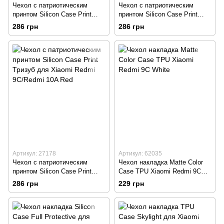
Чехол с патриотическим
Чехол с патриотическим
принтом Silicon Case Print
принтом Silicon Case Print
Тризуб для Xiaomi Redmi
Тризуб для Xiaomi Redmi
286 грн
286 грн
9C/Redmi 10A Pink Sand
9C/Redmi 10A Hot Pink
Артикул: 27178
Артикул: 62035
Чехол с патриотическим
Чехол накладка Matte Color
принтом Silicon Case Print
Case TPU Xiaomi Redmi 9C
Тризуб для Xiaomi Redmi
White
286 грн
229 грн
9C/Redmi 10A Red