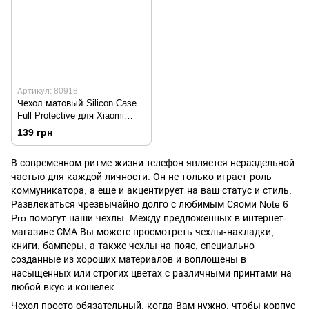
Артикул: 80918
Чехол матовый Silicon Case
Full Protective для Xiaomi
Redmi Note 6 Pro (Violet)
139 грн
В современном ритме жизни
телефон
является нераздельной
частью для каждой личности. Он не только играет роль
коммуникатора, а еще и акцентирует на ваш статус и стиль.
Развлекаться чрезвычайно долго с любимым Сяоми Note 6
Pro помогут наши чехлы. Между предложенных в
интернет-
магазине СМА
Вы можете просмотреть чехлы-накладки,
книги, бамперы, а также чехлы на пояс, специально
созданные из хороших материалов и воплощены в
насыщенных или строгих цветах с различными принтами на
любой вкус и кошелек.
Чехол просто обязательный, когда Вам нужно, чтобы
корпус