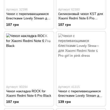
Артикул: 32396
Артикул: 62380
Чехол с переливающимися
Силиконовый чехол KST для
блестками Lovely Stream для
Xiaomi Redmi Note 6 Pro
Xiaomi Redmi Note 6 Pro little
Прозрачный
107 грн
107 грн
fairy starter pack
Артикул: 90294
Артикул: 41315
Чехол накладка ROCK for
Чехол с переливающимися
Xiaomi Redmi Note 6 Pro Black
блестками Lovely Stream для
Xiaomi Redmi Note 6 Pro girl in
107 грн
139 грн
pink dress