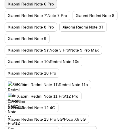
Xiaomi Redmi Note 6 Pro
Xiaomi Redmi Note 7\Note 7 Pro
Xiaomi Redmi Note 8
Xiaomi Redmi Note 8 Pro
Xiaomi Redmi Note 8T
Xiaomi Redmi Note 9
Xiaomi Redmi Note 9s\Note 9 Pro\Note 9 Pro Max
Xiaomi Redmi Note 10\Redmi Note 10s
Xiaomi Redmi Note 10 Pro
Xiaomi Redmi Note 11\Redmi Note 11s
Xiaomi Redmi Note 11 Pro\12 Pro
Xiaomi Redmi Note 12 4G
Xiaomi Redmi Note 13 Pro 5G/Poco X6 5G