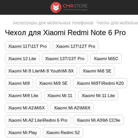
Аксессуары для мобильных телефонов
Чехлы для мобильн
Чехол для Xiaomi Redmi Note 6 Pro
Xiaomi 11T\11T Pro
Xiaomi 12T\12T Pro
Xiaomi 12 Lite
Xiaomi 13T/13T Pro
Xiaomi Mi5C
Xiaomi Mi 8 Lite\Mi 8 Youth\Mi 8X
Xiaomi Mi8 SE
Xiaomi Mi9
Xiaomi Mi9 SE
Xiaomi Mi9T\Redmi K20
Xiaomi Mi9 Lite
Xiaomi Mi 11
Xiaomi Mi 11 Lite
Xiaomi Mi A1\Mi5X
Xiaomi Mi A2\Mi6X
Xiaomi Mi A2 Lite\Redmi 6 Pro
Xiaomi Mi A3\Mi CC9e
Xiaomi Mi Play
Xiaomi Redmi S2