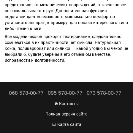
предохраняют от механических повреждений, а также вовсе
не соскальзывают с рук. Дополнительная функция
подставки дает возможность максимально комфортно
установить аппарат, к примеру, для показа интересного кино
либо чтения книги.
Все модели чехлов проходят тестирование, следовательно,
сомневаться в их практичности нет смысла. Натуральная
кожа, поликарбонат или силикон – какой угодно Вы чехол не
выбрали б, будьте уверены в его отменном качестве,
исправности и долговечности.
068 578-00-77
095 578-00-77
073 578-00-77
☎️ Контакты
Полная версия сайта
📜 Карта сайта