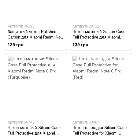
Артикул: 46193
Артикул: 28712
Защитный чехол Polished
Чехол матовый Silicon Case
Carbon для Xiaomi Redmi Note
Full Protective для Xiaomi
6 Pro Black
Redmi Note 6 Pro (Black)
139 грн
139 грн
Артикул: 56745
Артикул: 63487
Чехол матовый Silicon Case
Чехол накладка Silicon Case
Full Protective для Xiaomi
Full Protective for Xiaomi