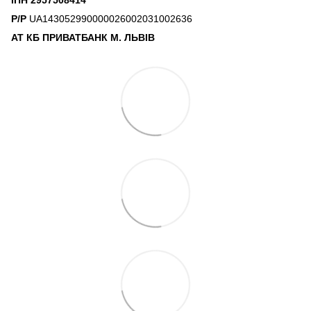
Р/Р
UA143052990000026002031002636
АТ КБ ПРИВАТБАНК М. ЛЬВІВ