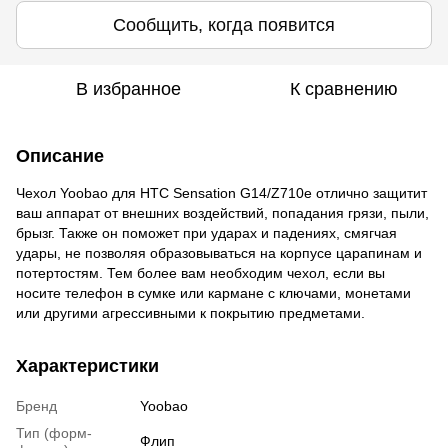
Сообщить, когда появится
В избранное
К сравнению
Описание
Чехол Yoobao для HTC Sensation G14/Z710e отлично защитит
ваш аппарат от внешних воздействий, попадания грязи, пыли,
брызг. Также он поможет при ударах и падениях, смягчая
удары, не позволяя образовываться на корпусе царапинам и
потертостям. Тем более вам необходим чехол, если вы
носите телефон в сумке или кармане с ключами, монетами
или другими агрессивными к покрытию предметами.
Характеристики
Бренд
Yoobao
Тип (форм-
Флип