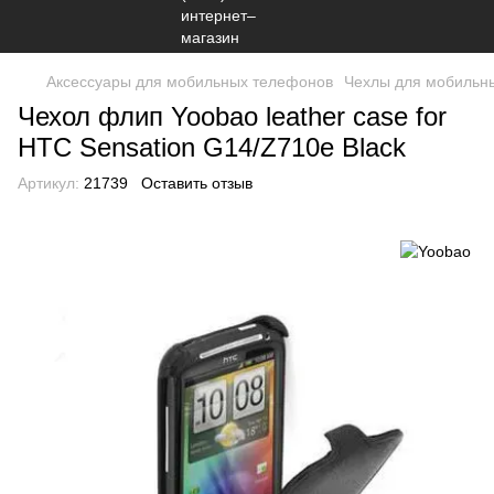
Аксессуары для мобильных телефонов
Чехлы для мобильн
Чехол флип Yoobao leather case for
HTC Sensation G14/Z710e Black
Артикул:
21739
Оставить отзыв