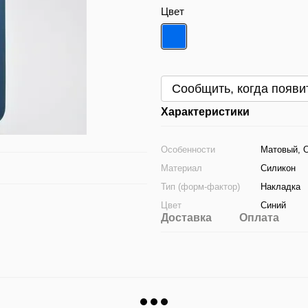
Цвет
Сообщить, когда появи
Характеристики
Особенности
Матовый, 
Материал
Силикон
Тип (форм-фактор)
Накладка
Цвет
Синий
Доставка
Оплата