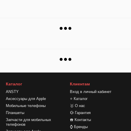
Каталог
Клиентам
ANSTY
Вход в личный кабинет
Аксессуары для Apple
⭐ Каталог
Мобильные телефоны
🥇 О нас
Планшеты
💱 Гарантия
Запчасти для мобильных
☎️ Контакты
телефонов
⌚ Бренды