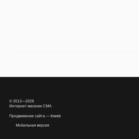
© 2013—2026
Интернет-магазин CMA
Продвижение сайта —
Inweb
Мобильная версия