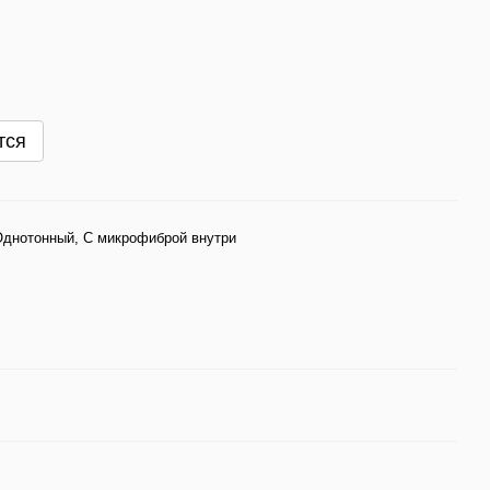
тся
Однотонный, С микрофиброй внутри