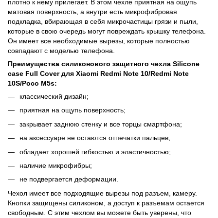
плотно к нему прилегает. В этом чехле приятная на ощупь
матовая поверхность, а внутри есть микрофибровая
подкладка, вбирающая в себя микрочастицы грязи и пыли,
которые в свою очередь могут повреждать крышку телефона.
Он имеет все необходимые вырезы, которые полностью
совпадают с моделью телефона.
Преимущества силиконового защитного чехла Silicone
case Full Cover для Xiaomi Redmi Note 10/Redmi Note
10S/Poco M5s:
классический дизайн;
приятная на ощупь поверхность;
закрывает заднюю стенку и все торцы смартфона;
на аксессуаре не остаются отпечатки пальцев;
обладает хорошей гибкостью и эластичностью;
наличие микрофибры;
не подвергается деформации.
Чехол имеет все подходящие вырезы под разъем, камеру.
Кнопки защищены силиконом, а доступ к разъемам остается
свободным. С этим чехлом вы можете быть уверены, что