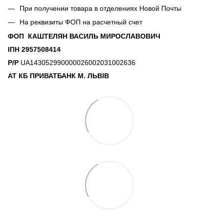
При получении товара в отделениях Новой Почты
На реквизиты ФОП на расчетный счет
ФОП КАШТЕЛЯН ВАСИЛЬ МИРОСЛАВОВИЧ
ІПН 2957508414
Р/Р
UA143052990000026002031002636
АТ КБ ПРИВАТБАНК М. ЛЬВІВ