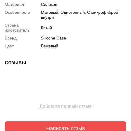
Материал
Силикон
Особенности
Матовый
,
Однотонный
,
С микрофиброй
внутри
Страна
Китай
изготовитель
Бренд
Silicone Case
Цвет
Бежевый
Отзывы
Добавьте первый отзыв
Написать отзыв