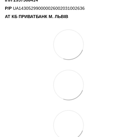
Р/Р
UA143052990000026002031002636
АТ КБ ПРИВАТБАНК М. ЛЬВІВ