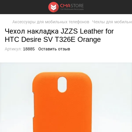
Аксессуары для мобильных телефонов
Чехлы для мобильн
Чехол накладка JZZS Leather for
HTC Desire SV T326E Orange
Артикул:
18885
Оставить отзыв