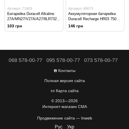
Артикул: 71903
Артикул: 89675
Батарейка Duracell Alkaline
Аккумуляторная батарейка
27A/MN27/V27A/A27/8LR732
Duracell Recharge HR03 750
12V
mAh size AAA (Стоимость
103 грн
146 грн
указана за 1 шт)
068 578-00-77
095 578-00-77
073 578-00-77
☎️ Контакты
Полная версия сайта
📜 Карта сайта
© 2013—2026
Интернет-магазин CMA
Продвижение сайта —
Inweb
Рус
Укр