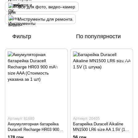
Все для фото, видео–камер
Инструменты для ремонта
Фильтр
По популярности
Артикул: 81680
Артикул: 20405
Аккумуляторная батарейка
Батарейка Duracell Aikaline
Duracell Recharge HR03 900
MN1500 LR6 size AA 1.5V (1
mAh size AAA (Стоимость
штука)
178 грн
56 грн