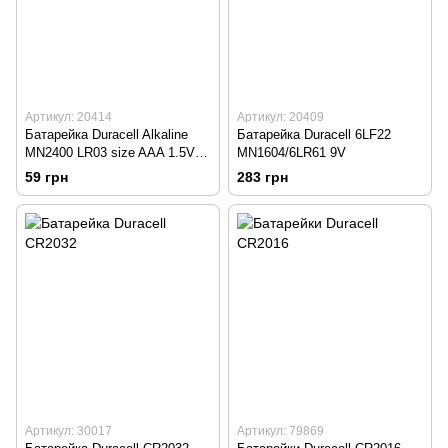
Артикул: 20414
Артикул: 20409
Батарейка Duracell Alkaline
Батарейка Duracell 6LF22
MN2400 LR03 size AAA 1.5V (1
MN1604/6LR61 9V
штука)
59 грн
283 грн
Артикул: 30017
Артикул: 79869