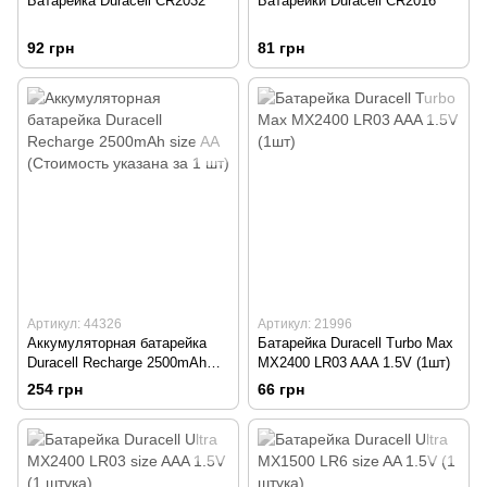
Батарейка Duracell CR2032
Батарейки Duracell CR2016
92 грн
81 грн
Артикул: 44326
Артикул: 21996
Аккумуляторная батарейка
Батарейка Duracell Turbo Max
Duracell Recharge 2500mAh
MX2400 LR03 AAA 1.5V (1шт)
size AA (Стоимость указана за
254 грн
66 грн
1 шт)