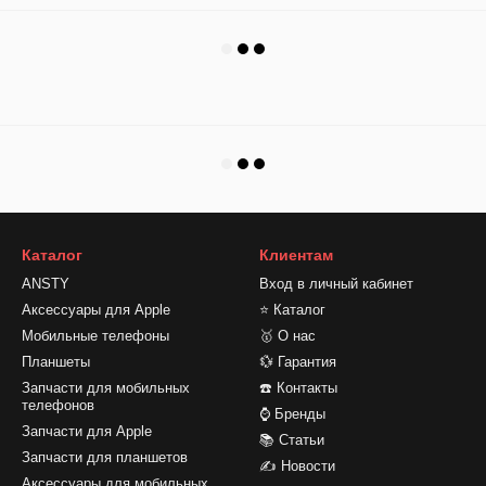
Каталог
Клиентам
ANSTY
Вход в личный кабинет
Аксессуары для Apple
⭐ Каталог
Мобильные телефоны
🥇 О нас
Планшеты
💱 Гарантия
Запчасти для мобильных
☎️ Контакты
телефонов
⌚ Бренды
Запчасти для Apple
📚 Статьи
Запчасти для планшетов
✍ Новости
Аксессуары для мобильных