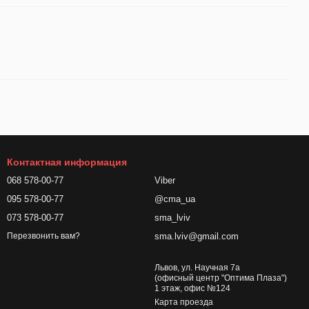
Контактная информация
068 578-00-77
Viber
095 578-00-77
@cma_ua
073 578-00-77
sma_lviv
sma.lviv@gmail.com
Перезвонить вам?
Львов, ул. Научная 7а
(офисный центр "Оптима Плаза")
1 этаж, офис №124
Карта проезда