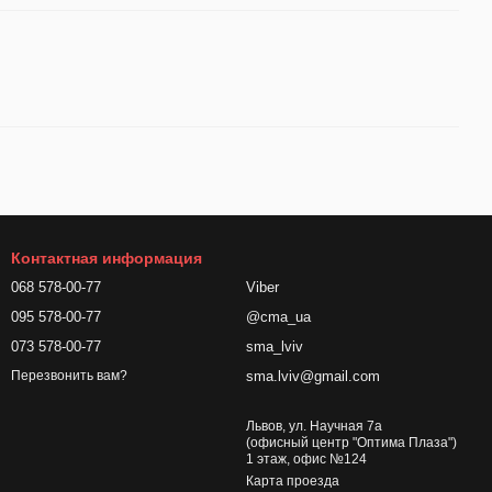
Контактная информация
068 578-00-77
Viber
095 578-00-77
@cma_ua
073 578-00-77
sma_lviv
sma.lviv@gmail.com
Перезвонить вам?
Львов, ул. Научная 7а
(офисный центр "Оптима Плаза")
1 этаж, офис №124
Карта проезда