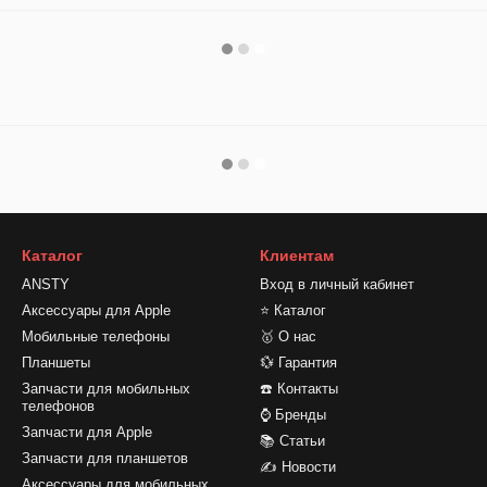
Каталог
Клиентам
ANSTY
Вход в личный кабинет
Аксессуары для Apple
⭐ Каталог
Мобильные телефоны
🥇 О нас
Планшеты
💱 Гарантия
Запчасти для мобильных
☎️ Контакты
телефонов
⌚ Бренды
Запчасти для Apple
📚 Статьи
Запчасти для планшетов
✍ Новости
Аксессуары для мобильных