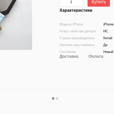
Купить
Характеристики
Модель iPhone
iPhone
Класс качества детали
HC
Страна производитель
Китай
Наличие акустикбокса
Да
Состояние
Новый
Доставка
Оплата