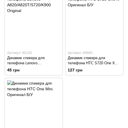
Артикул: 90140
Артикул: 49960
Динамик спикера для
Динамик спикера для
телефона Lenovo
телефона HTC S720 One X
A820/A820T/S720/K900
Оригинал Б/У
45 грн
127 грн
Original