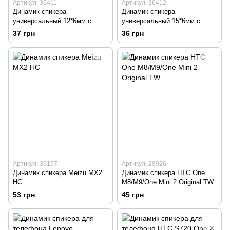
Артикул: 36411
Артикул: 36412
Динамик спикера
Динамик спикера
универсальный 12*6мм с
универсальный 15*6мм с
проводами
проводами
37 грн
36 грн
Артикул: 39197
Артикул: 28926
Динамик спикера Meizu MX2
Динамик спикера HTC One
HC
M8/M9/One Mini 2 Original TW
53 грн
45 грн