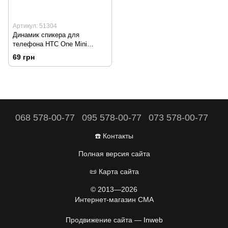
Артикул: 51304
Динамик спикера для
телефона HTC One Mini
Оригинал Б/У
69 грн
068 578-00-77
095 578-00-77
073 578-00-77
☎️ Контакты
Полная версия сайта
📜 Карта сайта
© 2013—2026
Интернет-магазин CMA
Продвижение сайта —
Inweb