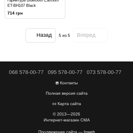
Гарнитура Bluetooth Earthom
ET-BH107 Black
714 грн
Назад
Вперед
5
из 5
068 578-00-77
095 578-00-77
073 578-00-77
☎️ Контакты
Полная версия сайта
📜 Карта сайта
© 2013—2026
Интернет-магазин CMA
Продвижение сайта —
Inweb