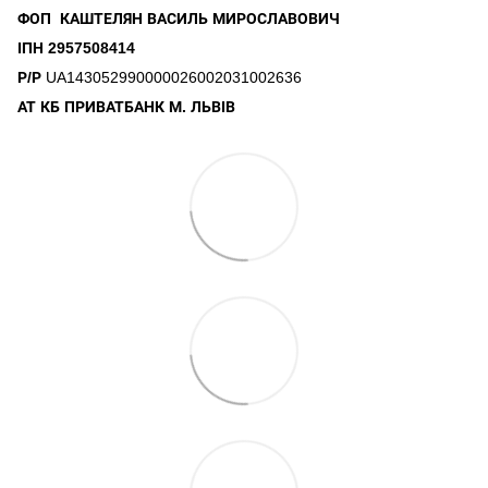
ФОП КАШТЕЛЯН ВАСИЛЬ МИРОСЛАВОВИЧ
ІПН 2957508414
Р/Р
UA143052990000026002031002636
АТ КБ ПРИВАТБАНК М. ЛЬВІВ