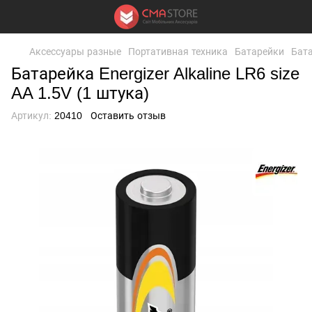
Аксессуары разные
Портативная техника
Батарейки
Бата
Батарейка Energizer Alkaline LR6 size
AA 1.5V (1 штука)
Артикул:
20410
Оставить отзыв