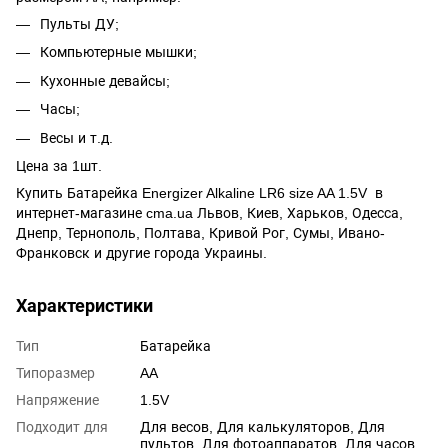
Пульты ДУ;
Компьютерные мышки;
Кухонные девайсы;
Часы;
Весы и т.д.
Цена за 1шт.
Купить Батарейка Energizer Alkaline LR6 size AA 1.5V в
интернет-магазине cma.ua Львов, Киев, Харьков, Одесса,
Днепр, Тернополь, Полтава, Кривой Рог, Сумы, Ивано-
Франковск и другие города Украины.
Характеристики
Тип
Батарейка
Типоразмер
AA
Напряжение
1.5V
Подходит для
Для весов, Для калькуляторов, Для
пультов, Для фотоаппаратов, Для часов,