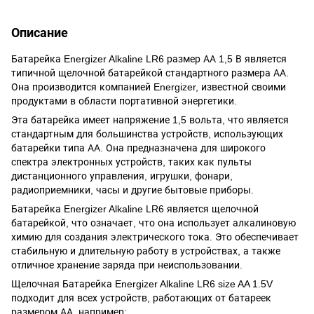
Описание
Батарейка Energizer Alkaline LR6 размер АА 1,5 В является
типичной щелочной батарейкой стандартного размера АА.
Она производится компанией Energizer, известной своими
продуктами в области портативной энергетики.
Эта батарейка имеет напряжение 1,5 вольта, что является
стандартным для большинства устройств, использующих
батарейки типа АА. Она предназначена для широкого
спектра электронных устройств, таких как пульты
дистанционного управления, игрушки, фонари,
радиоприемники, часы и другие бытовые приборы.
Батарейка Energizer Alkaline LR6 является щелочной
батарейкой, что означает, что она использует алкалиновую
химию для создания электрического тока. Это обеспечивает
стабильную и длительную работу в устройствах, а также
отличное хранение заряда при неиспользовании.
Щелочная Батарейка Energizer Alkaline LR6 size AA 1.5V
подходит для всех устройств, работающих от батареек
размером АА, например: