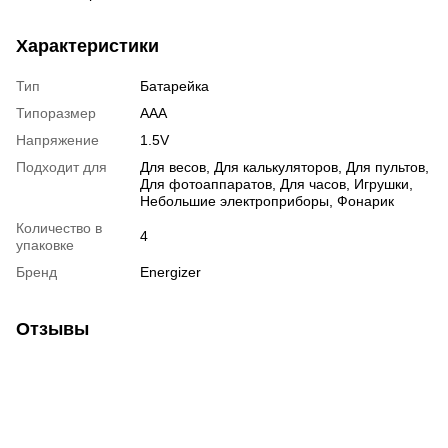
Характеристики
Тип
Батарейка
Типоразмер
AAA
Напряжение
1.5V
Подходит для
Для весов, Для калькуляторов, Для пультов,
Для фотоаппаратов, Для часов, Игрушки,
Небольшие электроприборы, Фонарик
Количество в
4
упаковке
Бренд
Energizer
Отзывы