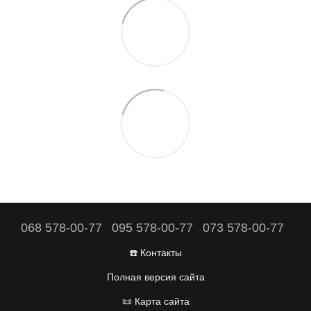
068 578-00-77
095 578-00-77
073 578-00-77
☎️ Контакты
Полная версия сайта
📜 Карта сайта