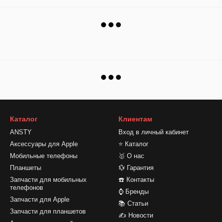
Каталог
Клиентам
ANSTY
Вход в личный кабинет
Аксессуары для Apple
⭐ Каталог
Мобильные телефоны
🥇 О нас
Планшеты
💱 Гарантия
Запчасти для мобильных
☎️ Контакты
телефонов
⌚ Бренды
Запчасти для Apple
📚 Статьи
Запчасти для планшетов
✍ Новости