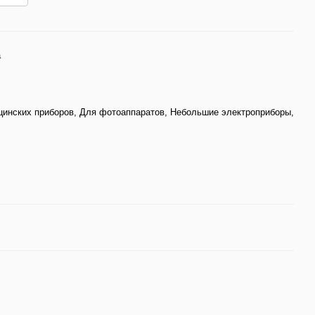
а
инских приборов, Для фотоаппаратов, Небольшие электроприборы,