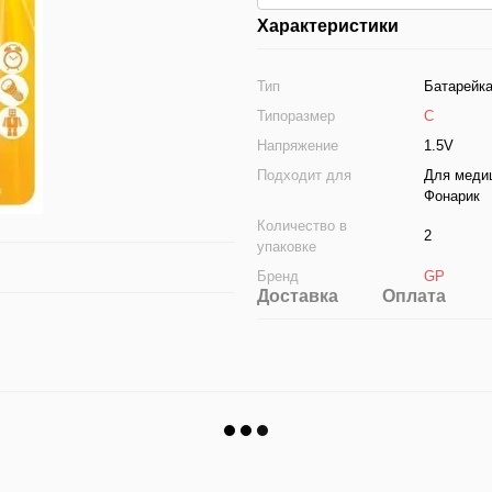
Характеристики
Тип
Батарейк
Типоразмер
C
Напряжение
1.5V
Подходит для
Для медиц
Фонарик
Количество в
2
упаковке
Бренд
GP
Доставка
Оплата