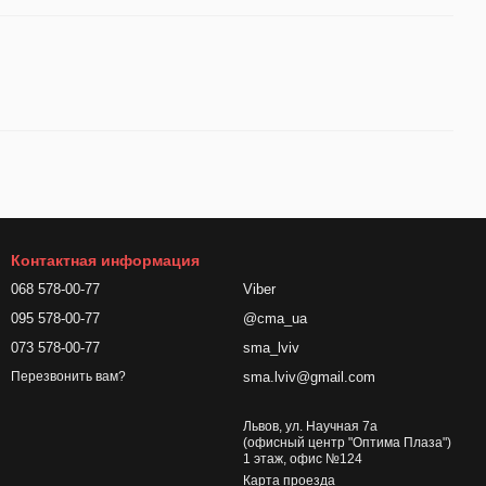
Контактная информация
068 578-00-77
Viber
095 578-00-77
@cma_ua
073 578-00-77
sma_lviv
sma.lviv@gmail.com
Перезвонить вам?
Львов, ул. Научная 7а
(офисный центр "Оптима Плаза")
1 этаж, офис №124
Карта проезда