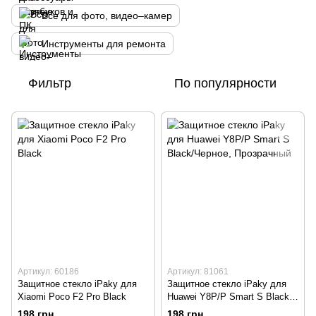
Все для фото, видео–камер
Инструменты для ремонта
Фильтр
По популярности
Артикул: 60186
Артикул: 81061
Защитное стекло iPaky для
Защитное стекло iPaky для
Xiaomi Poco F2 Pro Black
Huawei Y8P/P Smart S Black/
Черное
198 грн
198 грн