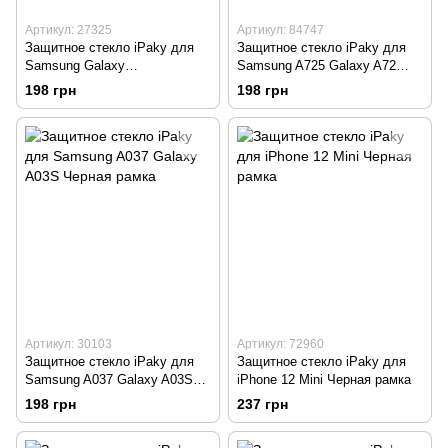
Артикул: 27325
Артикул: 84747
Защитное стекло iPaky для
Защитное стекло iPaky для
Samsung Galaxy
Samsung A725 Galaxy A72
A71/M51/M52/M62/Note 10
Черная рамка
198 грн
198 грн
Lite/Infinix Smart 8 Black
Артикул: 30103
Артикул: 72960
Защитное стекло iPaky для
Защитное стекло iPaky для
Samsung A037 Galaxy A03S
iPhone 12 Mini Черная рамка
Черная рамка
198 грн
237 грн