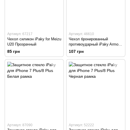
Артикул: 67217
Артикул: 46610
Чехол силикон iPaky for Meizu
Чехол бронированный
U20 Прозрачный
противоударный iPaky Armor
Case для Huawei P20 Lite
85 грн
107 грн
Black
Артикул: 87090
Артикул: 52222