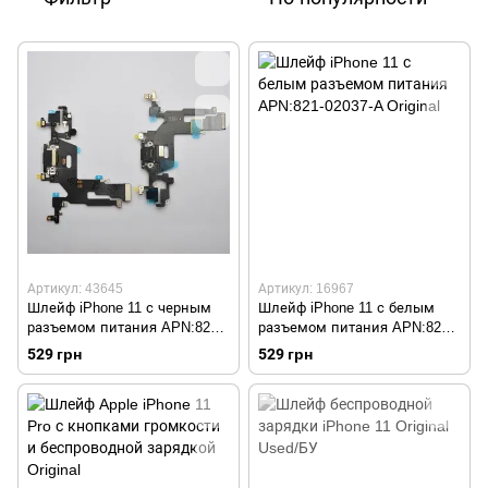
Артикул: 43645
Артикул: 16967
Шлейф iPhone 11 с черным
Шлейф iPhone 11 с белым
разъемом питания APN:821-
разъемом питания APN:821-
02037-A Original
02037-A Original
529 грн
529 грн