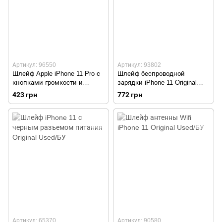
Артикул: 96550
Артикул: 93802
Шлейф Apple iPhone 11 Pro с
Шлейф беспроводной
кнопками громкости и
зарядки iPhone 11 Original
беспроводной зарядкой
Used/БУ
423 грн
772 грн
Original
Артикул: 65370
Артикул: 90580