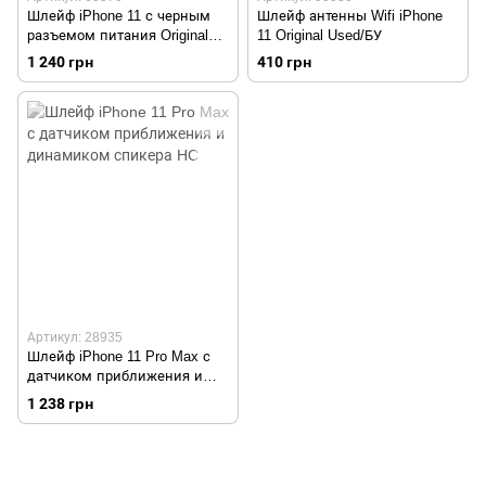
Шлейф iPhone 11 с черным
Шлейф антенны Wifi iPhone
разъемом питания Original
11 Original Used/БУ
Used/БУ
1 240 грн
410 грн
Артикул: 28935
Шлейф iPhone 11 Pro Max с
датчиком приближения и
динамиком спикера HC
1 238 грн