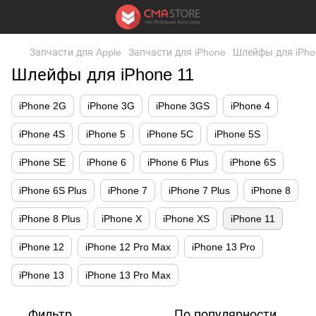
Запчасти для Apple
Запчасти для iPhone
Шлейфы для iPho
Шлейфы для iPhone 11
iPhone 2G
iPhone 3G
iPhone 3GS
iPhone 4
iPhone 4S
iPhone 5
iPhone 5C
iPhone 5S
iPhone SE
iPhone 6
iPhone 6 Plus
iPhone 6S
iPhone 6S Plus
iPhone 7
iPhone 7 Plus
iPhone 8
iPhone 8 Plus
iPhone X
iPhone XS
iPhone 11
iPhone 12
iPhone 12 Pro Max
iPhone 13 Pro
iPhone 13
iPhone 13 Pro Max
Фильтр
По популярности