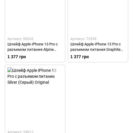
Артикул: 86043
Артикул: 73398
Шлейф Apple iPhone 13 Pro с
Шлейф Apple iPhone 13 Pro с
разъемом питания Alpine
разъемом питания Graphite
Green (Зеленый) Original
(Черный) Original
1 377 грн
1 377 грн
Артикул: 59813