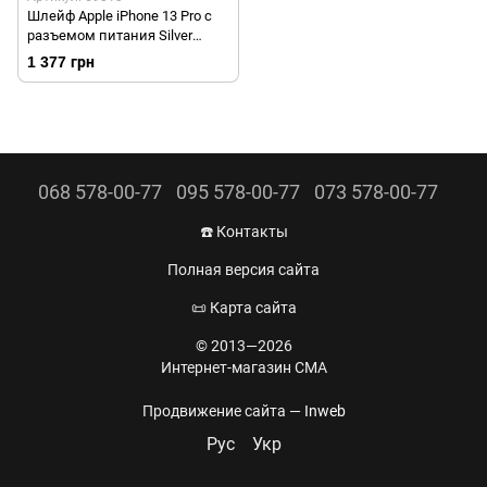
Шлейф Apple iPhone 13 Pro с
разъемом питания Silver
(Серый) Original
1 377 грн
068 578-00-77
095 578-00-77
073 578-00-77
☎️ Контакты
Полная версия сайта
📜 Карта сайта
© 2013—2026
Интернет-магазин CMA
Продвижение сайта —
Inweb
Рус
Укр