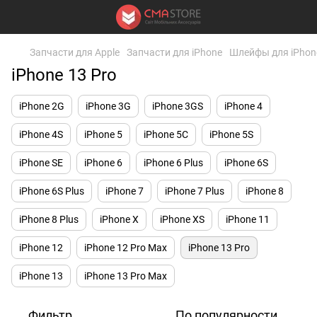
Запчасти для Apple
Запчасти для iPhone
Шлейфы для iPhon
iPhone 13 Pro
iPhone 2G
iPhone 3G
iPhone 3GS
iPhone 4
iPhone 4S
iPhone 5
iPhone 5C
iPhone 5S
iPhone SE
iPhone 6
iPhone 6 Plus
iPhone 6S
iPhone 6S Plus
iPhone 7
iPhone 7 Plus
iPhone 8
iPhone 8 Plus
iPhone X
iPhone XS
iPhone 11
iPhone 12
iPhone 12 Pro Max
iPhone 13 Pro
iPhone 13
iPhone 13 Pro Max
Фильтр
По популярности