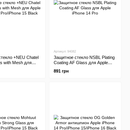
Артикул: 94082
стекло +NEU Chatel
Защитное стекло NSBL Plating
ss with Mesh для
Coating AF Glass для Apple
e 14 Pro/iPhone 15
iPhone 14 Pro
891 грн