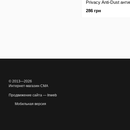
Privacy Anti-Dust ант
Apple iPhone 14 Pro/i
286 грн
(тех.пак)
© 2013—2026
Интернет-магазин CMA
Продвижение сайта —
Inweb
Мобильная версия