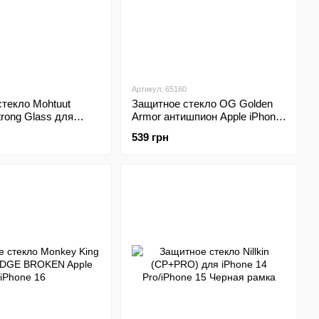
Артикул: 65160
текло Mohtuut
Защитное стекло OG Golden
rong Glass для
Armor антишпион Apple iPhone
ro/iPhone 15 Black
14 Pro/iPhone 15/iPhone 16
539 грн
Black