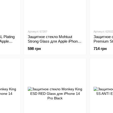
Артикул: 67287
Артикул: 62502
 Plating
Защитное стекло Mohtuut
Защитное с
Apple
Strong Glass для Apple iPhone
Premium St
14 Pro/iPhone 15 Black
iPhone 14 P
598 грн
714 грн