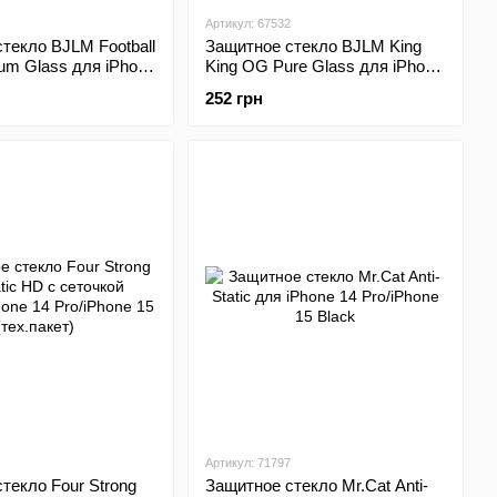
Артикул: 67532
текло BJLM Football
Защитное стекло BJLM King
um Glass для iPhone
King OG Pure Glass для iPhone
ne 15 (тех.пакет)
14 Pro/iPhone 15 (тех.пакет)
252 грн
Артикул: 71797
текло Four Strong
Защитное стекло Mr.Cat Anti-