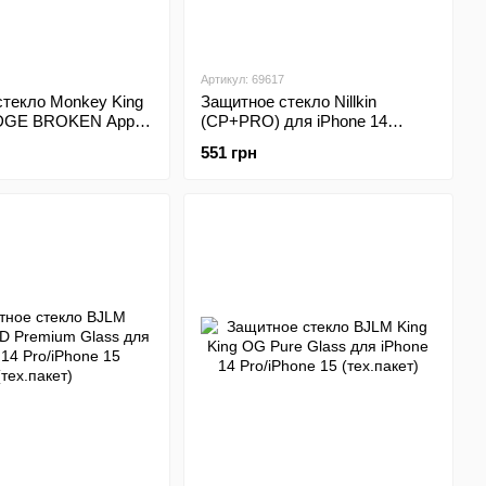
Артикул: 69617
стекло Monkey King
Защитное стекло Nillkin
DGE BROKEN Apple
(CP+PRO) для iPhone 14
Pro/iPhone 15 Черная рамка
551 грн