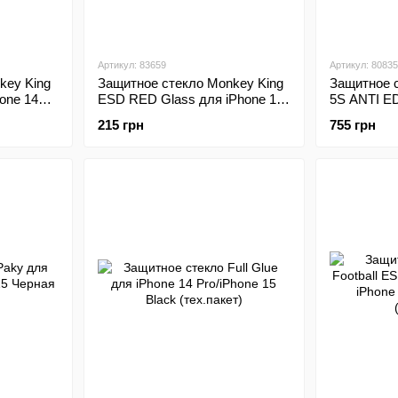
Артикул: 83659
Артикул: 80835
key King
Защитное стекло Monkey King
Защитное 
one 14
ESD RED Glass для iPhone 14
5S ANTI E
Pro Black
iPhone 16
215 грн
755 грн