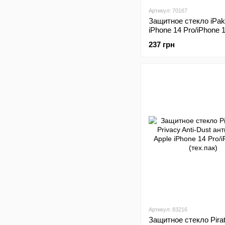
Артикул: 70167
Защитное стекло iPak
iPhone 14 Pro/iPhone 
рамка
237 грн
Артикул: 83216
Защитное стекло Pirat