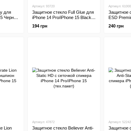
Артикул: 93720
Артикул: 61000
y для
Защитное стекло Full Glue для
Защитное с
15 Черная
iPhone 14 Pro/iPhone 15 Black
ESD Premi
(тех.пакет)
14 Pro/iPho
194 грн
240 грн
Артикул: 47872
Артикул: 52242
e Lion
Защитное стекло Believer Anti-
Защитное с