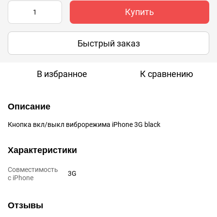
Купить
Быстрый заказ
В избранное
К сравнению
Описание
Кнопка вкл/выкл виброрежима iPhone 3G black
Характеристики
Совместимость
3G
с iPhone
Отзывы