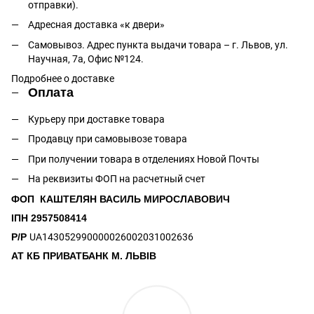
отправки).
Адресная доставка «к двери»
Самовывоз. Адрес пункта выдачи товара – г. Львов, ул.
Научная, 7а, Офис №124.
Подробнее о доставке
Оплата
Курьеру при доставке товара
Продавцу при самовывозе товара
При получении товара в отделениях Новой Почты
На реквизиты ФОП на расчетный счет
ФОП КАШТЕЛЯН ВАСИЛЬ МИРОСЛАВОВИЧ
ІПН 2957508414
Р/Р
UA143052990000026002031002636
АТ КБ ПРИВАТБАНК М. ЛЬВІВ