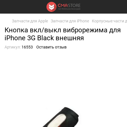
Запчасти для Apple
Запчасти для iPhone
Корпусные части д
Кнопка вкл/выкл виброрежима для
iPhone 3G Black внешняя
Артикул:
16553
Оставить отзыв