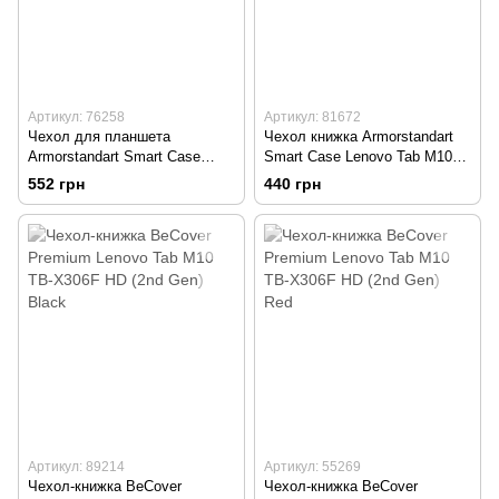
Артикул: 76258
Артикул: 81672
Чехол для планшета
Чехол книжка Armorstandart
Armorstandart Smart Case
Smart Case Lenovo Tab M10
Lenovo Tab M10 HD (2 Gen)
FHD Plus TB-X606F Black/
552 грн
440 грн
Blue/Синий
Черный
Артикул: 89214
Артикул: 55269
Чехол-книжка BeCover
Чехол-книжка BeCover