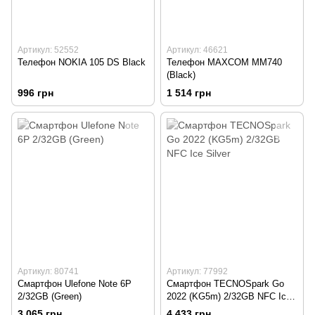
Артикул: 52552
Артикул: 46621
Телефон NOKIA 105 DS Black
Телефон MAXCOM MM740
(Black)
996 грн
1 514 грн
Артикул: 80741
Артикул: 77992
Смартфон Ulefone Note 6P
Смартфон TECNOSpark Go
2/32GB (Green)
2022 (KG5m) 2/32GB NFC Ice
Silver
3 065 грн
4 433 грн