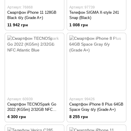
Артикул: 76868
Артикул: 97739
Смартфон iPhone 11 128GB
Телефон SIGMA X-style 241
Black б/у (Grade A+)
Snap (Black)
11 942 грн
1 008 грн
Артикул: 60939
Артикул: 99426
Смартфон TECNOSpark Go
Смартфон iPhone 8 Plus 64GB
2022 (KG5m) 2/32GB NFC
Space Gray б/у (Grade A+)
Atlantic Blue
4 300 грн
8 255 грн