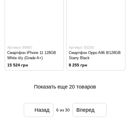
Артикул: 89967
Артикул: 50250
Смартфон iPhone 11 128GB
Смартфон Oppo A96 8/128GB
White б/у (Grade A+)
Starry Black
15 524 грн
8 255 грн
Показать еще 20 товаров
Назад
Вперед
6
из 30