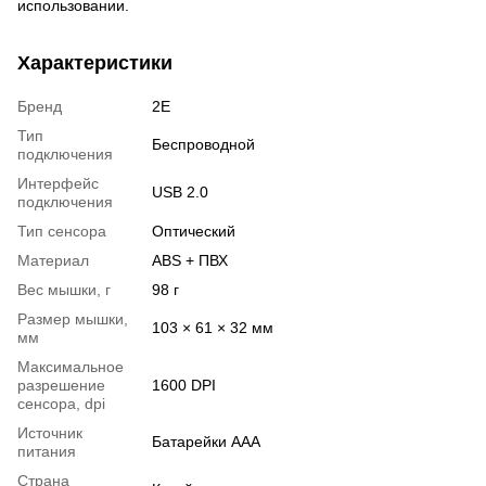
использовании.
Характеристики
Бренд
2Е
Тип
Беспроводной
подключения
Интерфейс
USB 2.0
подключения
Тип сенсора
Оптический
Материал
ABS + ПВХ
Вес мышки, г
98 г
Размер мышки,
103 × 61 × 32 мм
мм
Максимальное
разрешение
1600 DPI
сенсора, dpi
Источник
Батарейки ААА
питания
Страна