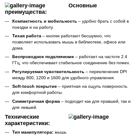
Основные
преимущества:
Компактность и мобильность
– удобно брать с собой в
поездки и на работу.
Тихая работа
– кнопки работают бесшумно, что
позволяет использовать мышь в библиотеке, офисе или
дома.
Беспроводное подключение
– работает на частоте 2.4
ГГц, что обеспечивает стабильное соединение без помех.
Регулируемая чувствительность
– переключение DPI
между 800, 1200 и 1600 для удобного управления.
Soft-touch покрытие
– приятная на ощупь поверхность
для комфортной работы.
Симметричная форма
– подходит как для правшей, так и
для левшей.
Технические
характеристики:
Тип манипулятора:
мышь