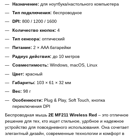
Назначение:
для ноутбука/настольного компьютера
Тип подключения:
беспроводное
DPI:
800 / 1200 / 1600
Количество кнопок:
4
Тип сенсора:
оптический
Питание:
2 × AAA батарейки
Радиус действия:
до 10 метров
Совместимость:
Windows, macOS, Linux
Цвет:
красный
Габариты:
103 × 61 × 32 мм
Вес:
98 г
Особенности:
Plug & Play, Soft Touch, кнопка
переключения DPI
Беспроводная мышь
2E MF211 Wireless Red
– это отличное
решение для тех, кто ищет стильное, удобное и надежное
устройство для повседневного использования. Она сочетает
элегантный дизайн, современные технологии и комфорт в