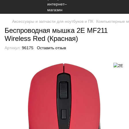
Аксессуары и запчасти для ноутбуков и ПК
Компьютерные 
Беспроводная мышка 2E MF211
Wireless Red (Красная)
Артикул:
96175
Оставить отзыв