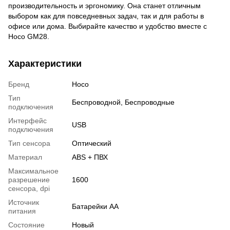
производительность и эргономику. Она станет отличным
выбором как для повседневных задач, так и для работы в
офисе или дома. Выбирайте качество и удобство вместе с
Hoco GM28.
Характеристики
Бренд
Hoco
Тип
Беспроводной
,
Беспроводные
подключения
Интерфейс
USB
подключения
Тип сенсора
Оптический
Материал
ABS + ПВХ
Максимальное
разрешение
1600
сенсора, dpi
Источник
Батарейки АА
питания
Состояние
Новый