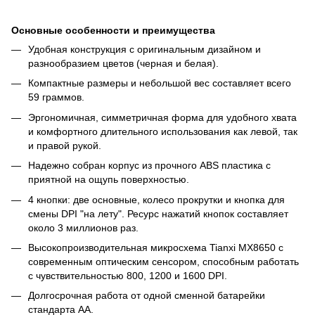
Основные особенности и преимущества
Удобная конструкция с оригинальным дизайном и
разнообразием цветов (черная и белая).
Компактные размеры и небольшой вес составляет всего
59 граммов.
Эргономичная, симметричная форма для удобного хвата
и комфортного длительного использования как левой, так
и правой рукой.
Надежно собран корпус из прочного ABS пластика с
приятной на ощупь поверхностью.
4 кнопки: две основные, колесо прокрутки и кнопка для
смены DPI "на лету". Ресурс нажатий кнопок составляет
около 3 миллионов раз.
Высокопроизводительная микросхема Tianxi MX8650 с
современным оптическим сенсором, способным работать
с чувствительностью 800, 1200 и 1600 DPI.
Долгосрочная работа от одной сменной батарейки
стандарта AA.