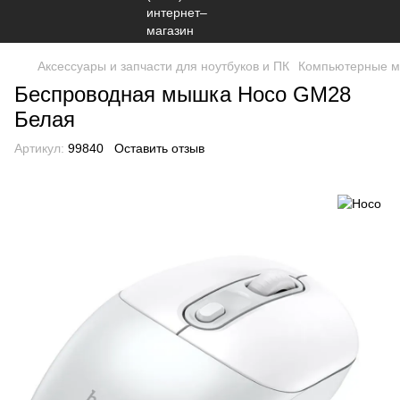
Аксессуары и запчасти для ноутбуков и ПК
Компьютерные 
Беспроводная мышка Hoco GM28
Белая
Артикул:
99840
Оставить отзыв