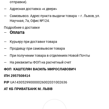
отправки).
Адресная доставка «к двери»
Самовывоз. Адрес пункта выдачи товара – г. Львов, ул.
Научная, 7а, Офис №124.
Подробнее о доставке
Оплата
Курьеру при доставке товара
Продавцу при самовывозе товара
При получении товара в отделениях Новой Почты
На реквизиты ФОП на расчетный счет
ФОП КАШТЕЛЯН ВАСИЛЬ МИРОСЛАВОВИЧ
ІПН 2957508414
Р/Р
UA143052990000026002031002636
АТ КБ ПРИВАТБАНК М. ЛЬВІВ