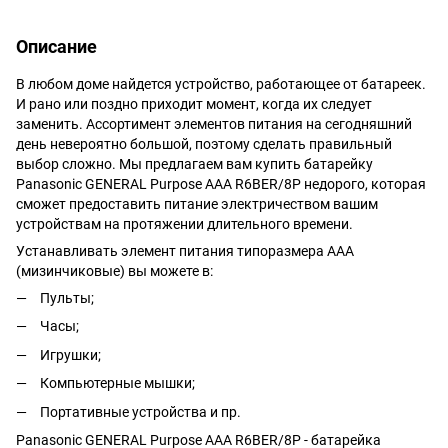
Описание
В любом доме найдется устройство, работающее от батареек.
И рано или поздно приходит момент, когда их следует
заменить. Ассортимент элементов питания на сегодняшний
день невероятно большой, поэтому сделать правильный
выбор сложно. Мы предлагаем вам купить батарейку
Panasonic GENERAL Purpose AAA R6BER/8P недорого, которая
сможет предоставить питание электричеством вашим
устройствам на протяжении длительного времени.
Устанавливать элемент питания типоразмера АAА
(мизинчиковые) вы можете в:
Пульты;
Часы;
Игрушки;
Компьютерные мышки;
Портативные устройства и пр.
Panasonic GENERAL Purpose AAA R6BER/8P - батарейка