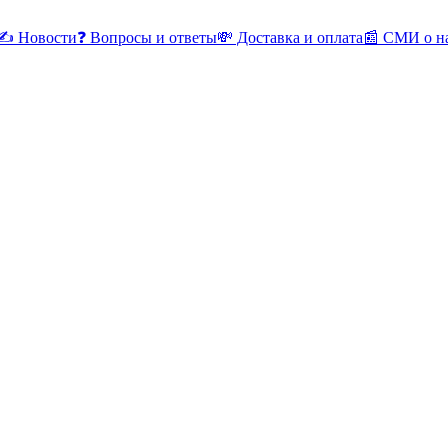
✍ Новости
❓ Вопросы и ответы
💸 Доставка и оплата
📰 СМИ о н