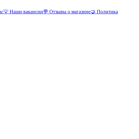
ас
💡 Наши вакансии
💬 Отзывы о магазине
🤝 Политика