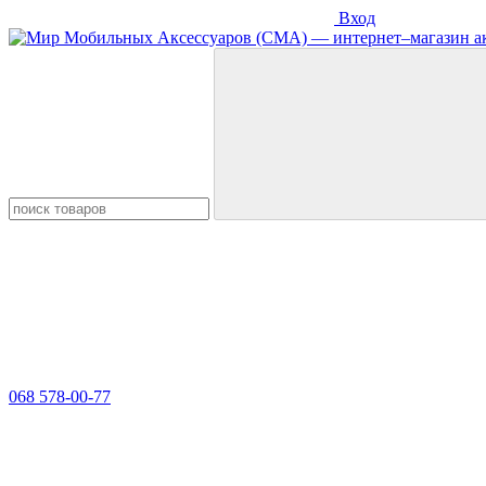
Вход
068 578-00-77