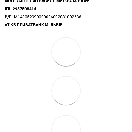
ФОП КАШТЕЛЯН ВАСИЛЬ МИРОСЛАВОВИЧ
ІПН 2957508414
Р/Р
UA143052990000026002031002636
АТ КБ ПРИВАТБАНК М. ЛЬВІВ