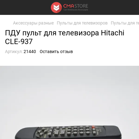
Аксессуары разные
Пульты для телевизоров
Пульты для т
ПДУ пульт для телевизора Hitachi
CLE-937
Артикул:
21440
Оставить отзыв