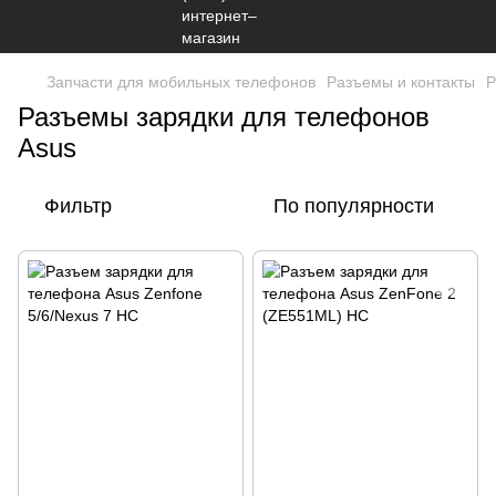
Запчасти для мобильных телефонов
Разъемы и контакты
Р
Разъемы зарядки для телефонов
Asus
Фильтр
По популярности