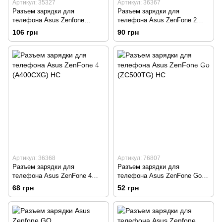
Артикул: 35327
Артикул: 36367
Разъем зарядки для
Разъем зарядки для
телефона Asus Zenfone
телефона Asus ZenFone 2
5/6/Nexus 7 HC
(ZE551ML) HC
106 грн
90 грн
Артикул: 36368
Артикул: 76807
Разъем зарядки для
Разъем зарядки для
телефона Asus ZenFone 4
телефона Asus ZenFone Go
(A400CXG) HC
(ZC500TG) HC
68 грн
52 грн