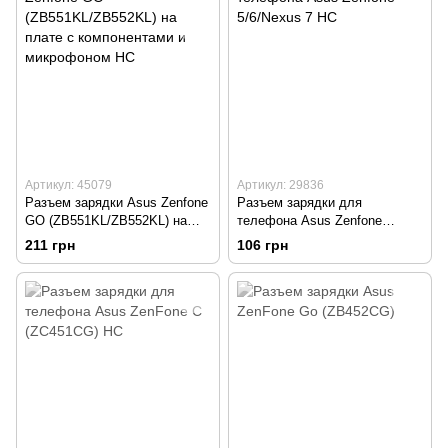
Артикул: 45079
Артикул: 29836
Разъем зарядки Asus Zenfone
Разъем зарядки для
GO (ZB551KL/ZB552KL) на
телефона Asus Zenfone
плате с компонентами и
5/6/Nexus 7 HC
211 грн
106 грн
микрофоном HC