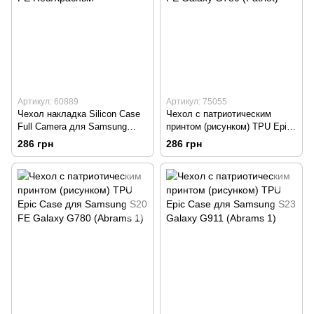
Артикул: 60889
Артикул: 75055
Чехол накладка Silicon Case
Чехол с патриотическим
Full Camera для Samsung
принтом (рисунком) TPU Epic
G780 Galaxy S20 FE Red/
Case для Samsung S20 FE
286 грн
286 грн
Красный
Galaxy G780 (Patriot)