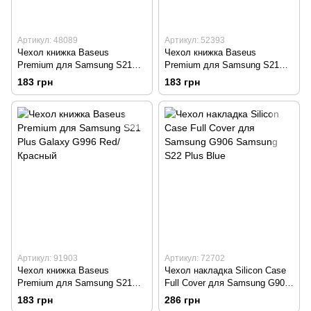
Артикул: 48089
Артикул: 52393
Чехол книжка Baseus
Чехол книжка Baseus
Premium для Samsung S21
Premium для Samsung S21
Ultra Galaxy G998 Black/
Plus Galaxy G996 Black/
183 грн
183 грн
Черный
Черный
Артикул: 91903
Артикул: 72702
Чехол книжка Baseus
Чехол накладка Silicon Case
Premium для Samsung S21
Full Cover для Samsung G906
Plus Galaxy G996 Red/
Samsung S22 Plus Blue
183 грн
286 грн
Красный